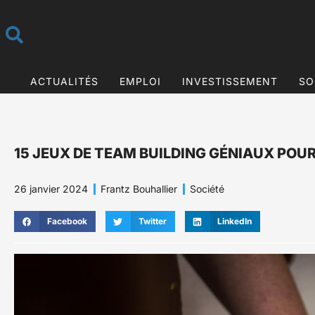
ACTUALITÉS
EMPLOI
INVESTISSEMENT
SO
15 JEUX DE TEAM BUILDING GÉNIAUX POU
26 janvier 2024
Frantz Bouhallier
Société
Facebook
Twitter
LinkedIn