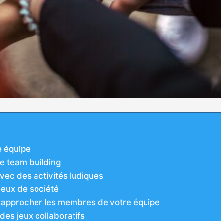
e équipe
de team building
vec des activités ludiques
jeux de société
r rapprocher les membres de votre équipe
des jeux collaboratifs