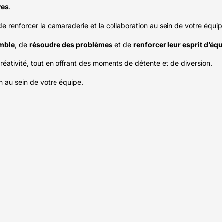
ves
.
e renforcer la camaraderie et la collaboration au sein de votre équip
emble
, de
résoudre des problèmes
et de
renforcer leur esprit d’éq
créativité, tout en offrant des moments de détente et de diversion.
on au sein de votre équipe.