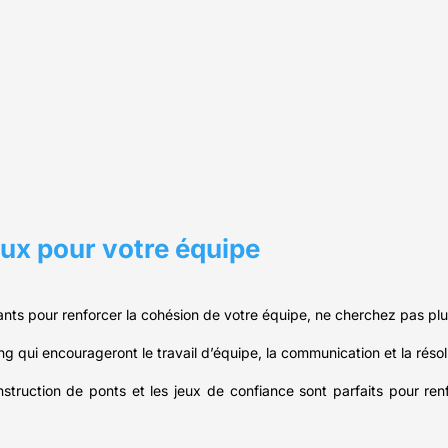
aux pour votre équipe
nts pour renforcer la cohésion de votre équipe, ne cherchez pas plus
ng qui encourageront le travail d’équipe, la communication et la réso
nstruction de ponts et les jeux de confiance sont parfaits pour ren