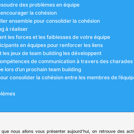
résoudre des problèmes en équipe
r encourager la cohésion
ler ensemble pour consolider la cohésion
ng à réaliser
t les forces et les faiblesses de votre équipe
ticipants en équipes pour renforcer les liens
es jeux de team building les développent
s compétences de communication à travers des charades
pe lors d’un prochain team building
pour consolider la cohésion entre les membres de l’équip
oblèmes
que nous allons vous présenter aujourd’hui, on retrouve des activ