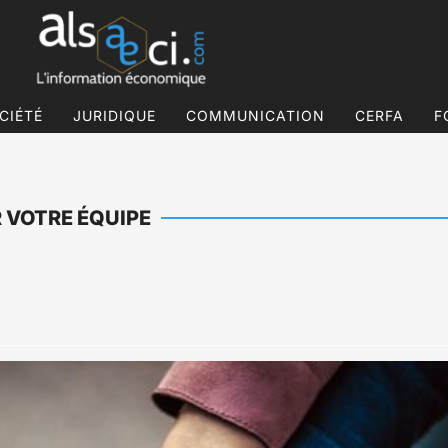
CIÉTÉ
JURIDIQUE
COMMUNICATION
CERFA
F
R VOTRE ÉQUIPE