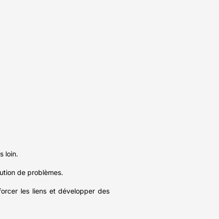
 loin.
lution de problèmes.
forcer les liens et développer des