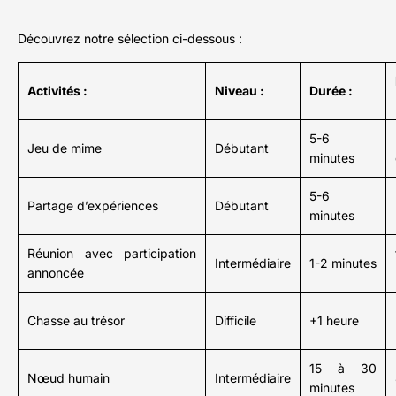
Découvrez notre sélection ci-dessous :
Activités :
Niveau :
Durée :
5-6
Jeu de mime
Débutant
minutes
5-6
Partage d’expériences
Débutant
minutes
Réunion avec participation
Intermédiaire
1-2 minutes
annoncée
Chasse au trésor
Difficile
+1 heure
15 à 30
Nœud humain
Intermédiaire
minutes