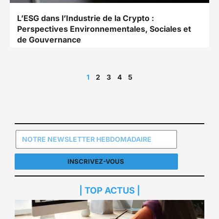
L’ESG dans l’Industrie de la Crypto :
Perspectives Environnementales, Sociales et
de Gouvernance
1
2
3
4
5
INSCRIVEZ-VOUS
| TOP ACTUS |