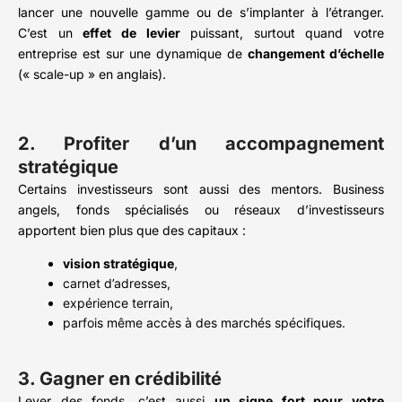
lancer une nouvelle gamme ou de s’implanter à l’étranger.
C’est un
effet de levier
puissant, surtout quand votre
entreprise est sur une dynamique de
changement d’échelle
(« scale-up » en anglais).
2. Profiter d’un accompagnement
stratégique
Certains investisseurs sont aussi des mentors. Business
angels, fonds spécialisés ou réseaux d’investisseurs
apportent bien plus que des capitaux :
vision stratégique
,
carnet d’adresses,
expérience terrain,
parfois même accès à des marchés spécifiques.
3. Gagner en crédibilité
Lever des fonds, c’est aussi
un signe fort pour votre