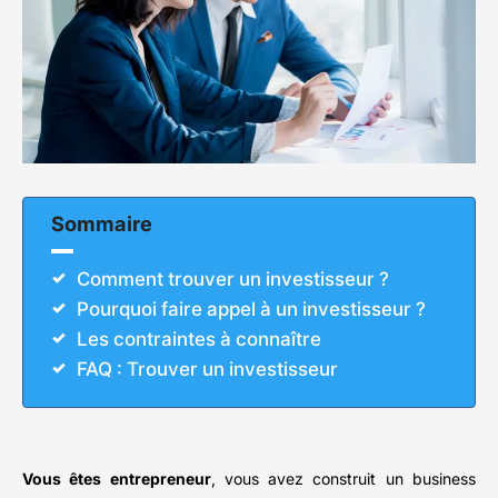
Sommaire
Comment trouver un investisseur ?
Pourquoi faire appel à un investisseur ?
Les contraintes à connaître
FAQ : Trouver un investisseur
Vous êtes entrepreneur
, vous avez construit un business