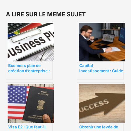
A LIRE SUR LE MEME SUJET
Business plan de
Capital
création d’entreprise :
investissement : Guide
comment les
de ce levier de
investisseurs le
croissance
jugent-ils ?
Obtenir une levée de
Visa E2 : Que faut-il