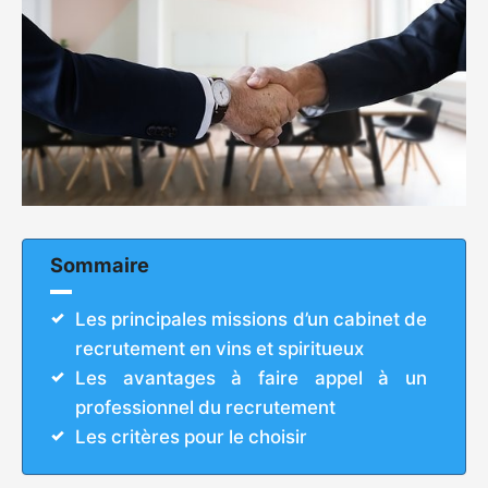
Sommaire
Les principales missions d’un cabinet de
recrutement en vins et spiritueux
Les avantages à faire appel à un
professionnel du recrutement
Les critères pour le choisir