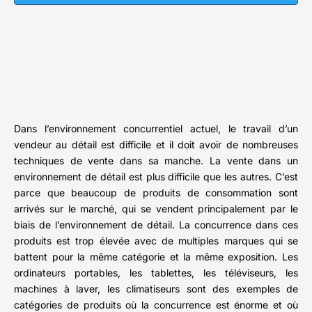
Dans l’environnement concurrentiel actuel, le travail d’un
vendeur au détail est difficile et il doit avoir de nombreuses
techniques de vente dans sa manche. La vente dans un
environnement de détail est plus difficile que les autres. C’est
parce que beaucoup de produits de consommation sont
arrivés sur le marché, qui se vendent principalement par le
biais de l’environnement de détail. La concurrence dans ces
produits est trop élevée avec de multiples marques qui se
battent pour la même catégorie et la même exposition. Les
ordinateurs portables, les tablettes, les téléviseurs, les
machines à laver, les climatiseurs sont des exemples de
catégories de produits où la concurrence est énorme et où