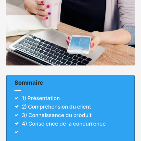
Sommaire
1) Présentation
2) Compréhension du client
3) Connaissance du produit
4) Conscience de la concurrence