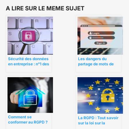
A LIRE SUR LE MEME SUJET
Sécurité des données
Les dangers du
en entreprise : n°1 des
partage de mots de
règles de la RGPD
passe
Comment se
La RGPD : Tout savoir
conformer au RGPD ?
sur la loi sur la
protection des