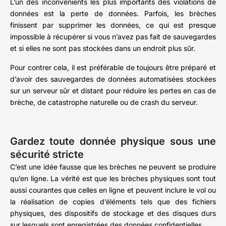
L’un des inconvénients les plus importants des violations de
données est la perte de données. Parfois, les brèches
finissent par supprimer les données, ce qui est presque
impossible à récupérer si vous n’avez pas fait de sauvegardes
et si elles ne sont pas stockées dans un endroit plus sûr.
Pour contrer cela, il est préférable de toujours être préparé et
d’avoir des sauvegardes de données automatisées stockées
sur un serveur sûr et distant pour réduire les pertes en cas de
brèche, de catastrophe naturelle ou de crash du serveur.
Gardez toute donnée physique sous une
sécurité stricte
C’est une idée fausse que les brèches ne peuvent se produire
qu’en ligne. La vérité est que les brèches physiques sont tout
aussi courantes que celles en ligne et peuvent inclure le vol ou
la réalisation de copies d’éléments tels que des fichiers
physiques, des dispositifs de stockage et des disques durs
sur lesquels sont enregistrées des données confidentielles.