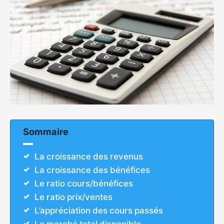
Sommaire
La croissance des revenus
La croissance des bénéfices
Le ratio cours/bénéfices
Le ratio prix/ventes
L’appréciation des cours passés