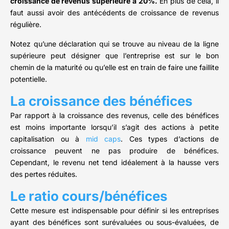
croissance de revenus sup
érieure
à 20%.
En plus de cela, il
faut aussi avoir des antécédents de croissance de revenus
régulière.
Notez qu’une déclaration qui se trouve au niveau de la ligne
supérieure peut désigner que l’entreprise est sur le bon
chemin de la maturité ou qu’elle est en train de faire une faillite
potentielle.
La croissance des bénéfices
Par rapport à la croissance des revenus, celle des bénéfices
est moins importante lorsqu’il s’agit des actions à petite
capitalisation ou à
mid caps
. Ces types d’actions de
croissance peuvent ne pas produire de bénéfices.
Cependant, le revenu net tend idéalement à la hausse vers
des pertes réduites.
Le ratio cours/bénéfices
Cette mesure est indispensable pour définir si les entreprises
ayant des bénéfices sont surévaluées ou sous-évaluées, de