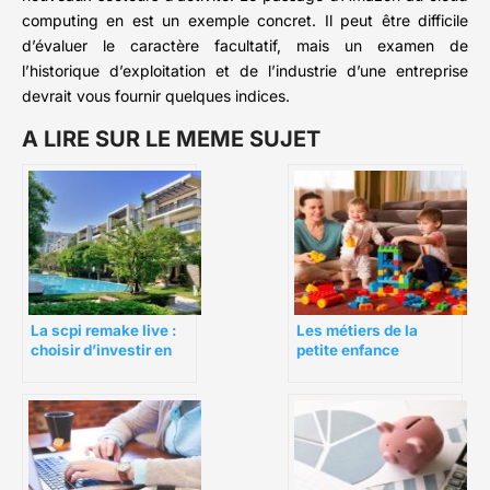
computing en est un exemple concret. Il peut être difficile
d’évaluer le caractère facultatif, mais un examen de
l’historique d’exploitation et de l’industrie d’une entreprise
devrait vous fournir quelques indices.
A LIRE SUR LE MEME SUJET
La scpi remake live :
Les métiers de la
choisir d’investir en
petite enfance
SCPI autrement
accessibles avec le
CAP AEPE