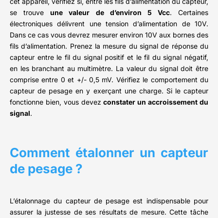
cet appareil, vérifiez si, entre les fils d’alimentation du capteur,
se trouve
une valeur de d’environ 5 Vcc
. Certaines
électroniques délivrent une tension d’alimentation de 10V.
Dans ce cas vous devrez mesurer environ 10V aux bornes des
fils d’alimentation. Prenez la mesure du signal de réponse du
capteur entre le fil du signal positif et le fil du signal négatif,
en les branchant au multimètre. La valeur du signal doit être
comprise entre 0 et +/- 0,5 mV. Vérifiez le comportement du
capteur de pesage en y exerçant une charge. Si le capteur
fonctionne bien, vous devez
constater un accroissement du
signal
.
Comment étalonner un capteur
de pesage ?
L’étalonnage du capteur de pesage est indispensable pour
assurer la justesse de ses résultats de mesure. Cette tâche