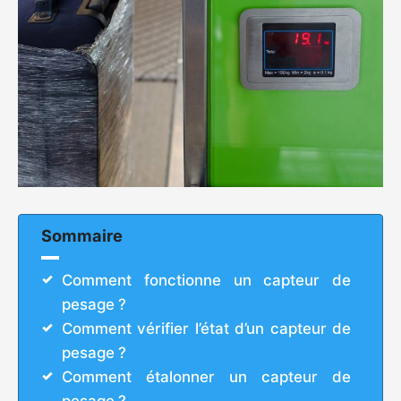
Sommaire
Comment fonctionne un capteur de
pesage ?
Comment vérifier l’état d’un capteur de
pesage ?
Comment étalonner un capteur de