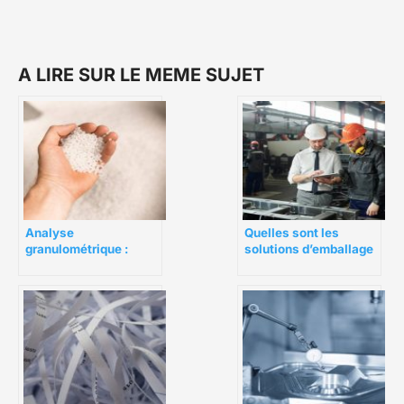
A LIRE SUR LE MEME SUJET
Analyse
Quelles sont les
granulométrique :
solutions d’emballage
comment mettre en
pour l’industrie ?
place une détection
plus fiable ?