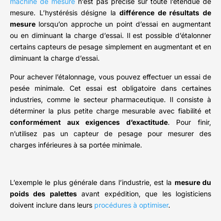
machine de mesure
n’est pas précise sur toute l’étendue de
mesure. L’hystérésis désigne la
différence de résultats de
mesure
lorsqu’on approche un point d’essai en augmentant
ou en diminuant la charge d’essai. Il est possible d’étalonner
certains capteurs de pesage simplement en augmentant et en
diminuant la charge d’essai.
Pour achever l’étalonnage, vous pouvez effectuer un essai de
pesée minimale. Cet essai est obligatoire dans certaines
industries, comme le secteur pharmaceutique. Il consiste à
déterminer la plus petite charge mesurable avec fiabilité et
conformément aux exigences d’exactitude
. Pour finir,
n’utilisez pas un capteur de pesage pour mesurer des
charges inférieures à sa portée minimale.
L’exemple le plus générale dans l’industrie, est la
mesure du
poids des palettes
avant expédition, que les logisticiens
doivent inclure dans leurs
procédures à optimiser
.