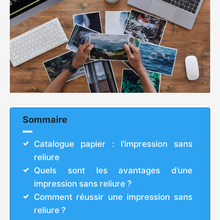
Sommaire
Catalogue papier : l’impression sans
reliure
Quels sont les avantages d’une
impression sans reliure ?
Comment réussir une impression sans
reliure ?