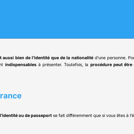
t aussi bien de l’identité que de la nationalité
d’une personne. Po
nt
indispensables
à présenter. Toutefois, la
procédure peut être 
France
’identité ou de passeport
se fait différemment que si vous êtes à l’é