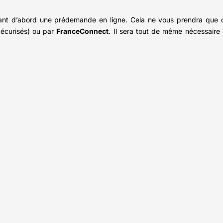
uant d’abord une prédemande en ligne. Cela ne vous prendra que q
écurisés) ou par
FranceConnect
. Il sera tout de même nécessaire