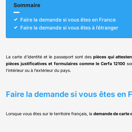
Sommaire
Faire la demande si vous êtes en France
Faire la demande si vous êtes à l’étranger
La carte d’identité et le passeport sont des
pièces qui attesten
pièces justificatives et formulaires comme le Cerfa 12100
so
l’intérieur ou à l’extérieur du pays.
Faire la demande si vous êtes en 
Lorsque vous êtes sur le territoire français, la
demande de carte d