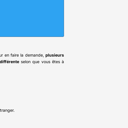
ur en faire la demande,
plusieurs
différente
selon que vous êtes à
tranger.