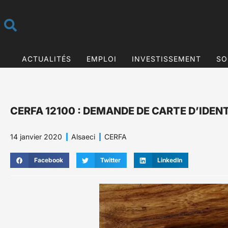
ACTUALITÉS
EMPLOI
INVESTISSEMENT
SO
CERFA 12100 : DEMANDE DE CARTE D’IDEN
14 janvier 2020
Alsaeci
CERFA
Facebook
Twitter
LinkedIn