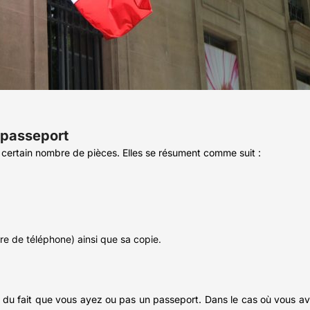
u passeport
 certain nombre de pièces. Elles se résument comme suit :
ture de téléphone) ainsi que sa copie.
u fait que vous ayez ou pas un passeport. Dans le cas où vous ave