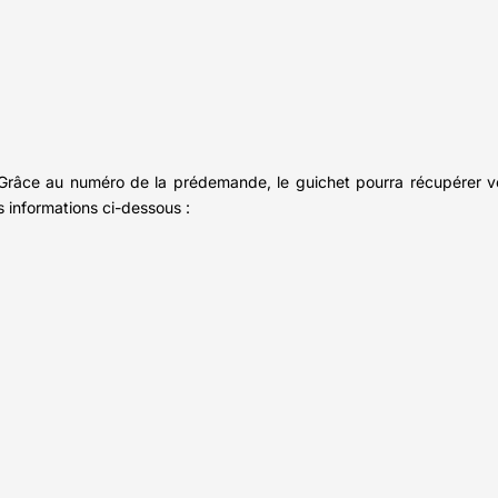
 Grâce au numéro de la prédemande, le guichet pourra récupérer vo
s informations ci-dessous :