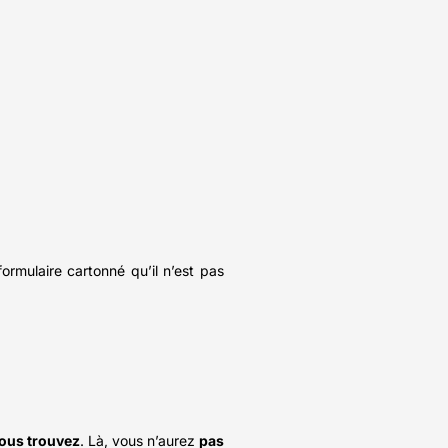
n formulaire cartonné qu’il n’est pas
vous trouvez
. Là, vous n’aurez
pas