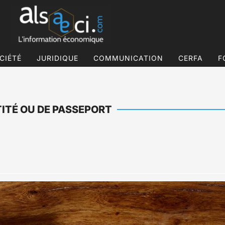
CIÉTÉ
JURIDIQUE
COMMUNICATION
CERFA
F
TITÉ OU DE PASSEPORT