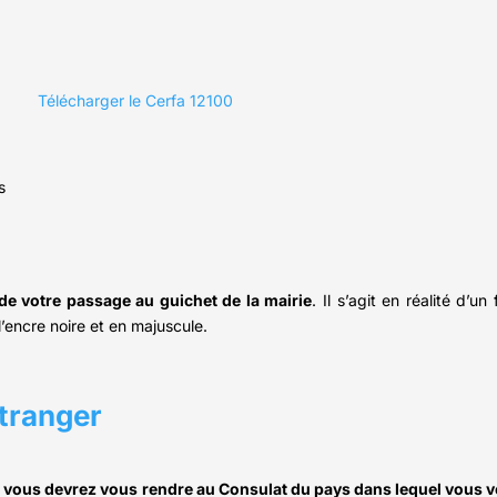
Télécharger le Cerfa 12100
de votre passage au guichet de la mairie
. Il s’agit en réalité d’u
l’encre noire et en majuscule.
étranger
,
vous devrez vous rendre au Consulat du pays dans lequel vous 