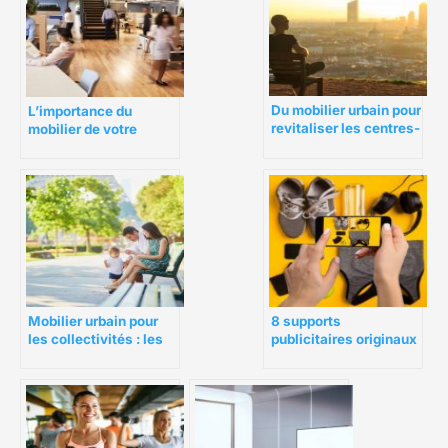
Du mobilier urbain pour
L’importance du
revitaliser les centres-
mobilier de votre
villes
entreprise pour son
image
Mobilier urbain pour
8 supports
les collectivités : les
publicitaires originaux
choix des matériaux
pour clubs de sport