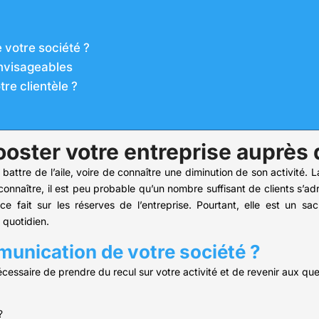
 votre société ?
nvisageables
re clientèle ?
ter votre entreprise auprès d
attre de l’aile, voire de connaître une diminution de son activité. 
connaître, il est peu probable qu’un nombre suffisant de clients s’a
ce fait sur les réserves de l’entreprise. Pourtant, elle est un sac
 quotidien.
munication de votre société ?
 nécessaire de prendre du recul sur votre activité et de revenir aux q
?