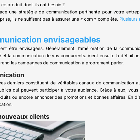
ce produit dont-ils ont besoin ?
ce une stratégie de communication pertinente pour votre entrepr
rise, ils ne suffisent pas à assurer une « com » complète.
Plusieurs
munication envisageables
ent être envisagées. Généralement, l’amélioration de la communic
é
et la communication de vos concurrents. Vient ensuite la définition 
comprend les campagnes de communication à proprement parler.
nication
ces derniers constituent de véritables canaux de communication a
blics qui peuvent participer à votre audience. Grâce à eux, vous p
oduits ou encore annoncer des promotions et bonnes affaires. En d’
cation.
nouveaux clients