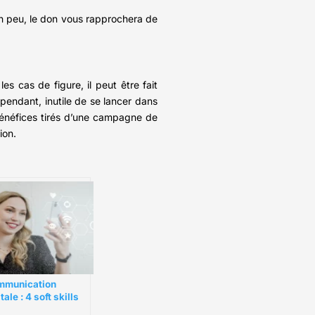
 un peu, le don vous rapprochera de
les cas de figure, il peut être fait
ependant, inutile de se lancer dans
bénéfices tirés d’une campagne de
ion.
mmunication
tale : 4 soft skills
vos candidats à