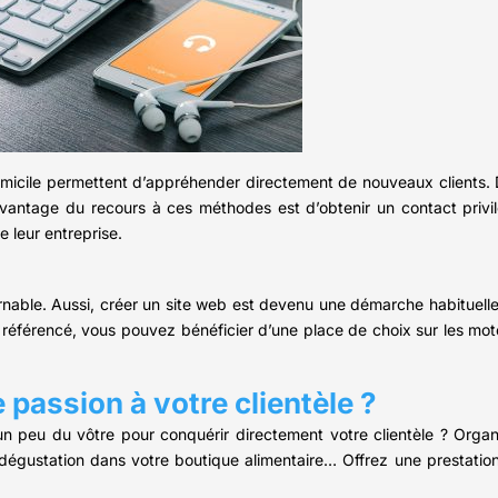
omicile permettent d’appréhender directement de nouveaux clients.
avantage du recours à ces méthodes est d’obtenir un contact privilé
 leur entreprise.
tournable. Aussi, créer un site web est devenu une démarche habituel
référencé, vous pouvez bénéficier d’une place de choix sur les mot
passion à votre clientèle ?
n peu du vôtre pour conquérir directement votre clientèle ? Orga
dégustation dans votre boutique alimentaire… Offrez une prestation 