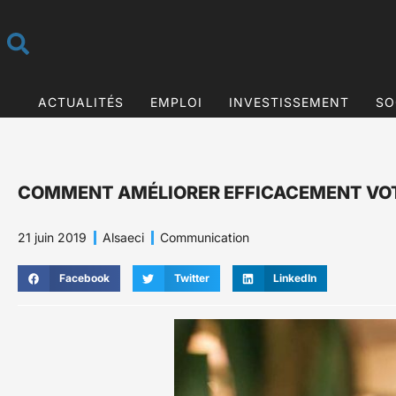
ACTUALITÉS
EMPLOI
INVESTISSEMENT
SO
COMMENT AMÉLIORER EFFICACEMENT VOT
21 juin 2019
Alsaeci
Communication
Facebook
Twitter
LinkedIn