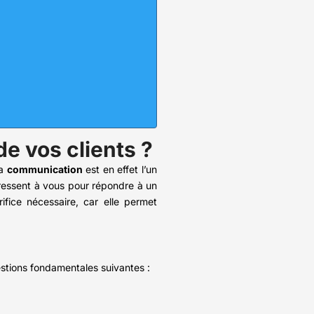
e vos clients ?
La
communication
est en effet l’un
dressent à vous pour répondre à un
rifice nécessaire, car elle permet
uestions fondamentales suivantes :