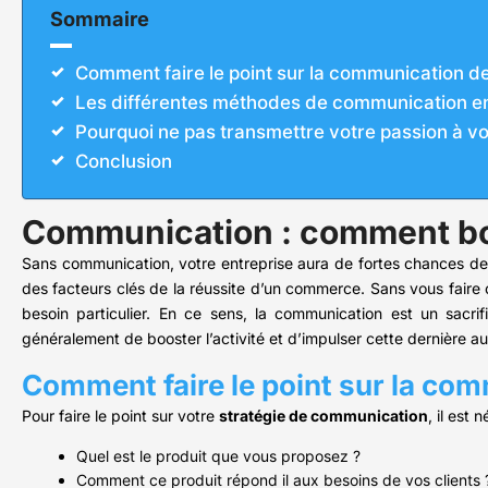
Sommaire
Comment faire le point sur la communication de
Les différentes méthodes de communication e
Pourquoi ne pas transmettre votre passion à vot
Conclusion
Communication : comment boos
Sans communication, votre entreprise aura de fortes chances de b
des facteurs clés de la réussite d’un commerce. Sans vous faire 
besoin particulier. En ce sens, la communication est un sacrifi
généralement de booster l’activité et d’impulser cette dernière au
Comment faire le point sur la com
Pour faire le point sur votre
stratégie de communication
, il est
Quel est le produit que vous proposez ?
Comment ce produit répond il aux besoins de vos clients 