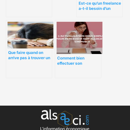
Est-ce qu’un freelance
a-t-il besoin d’un
numéro SIRET ?
Que faire quand on
arrive pas à trouver un
Comment bien
emploi ?
effectuer son
actualisation Pole
Emploi ?