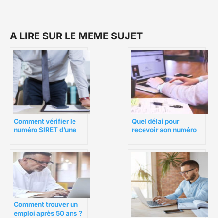
A LIRE SUR LE MEME SUJET
Comment vérifier le
Quel délai pour
numéro SIRET d’une
recevoir son numéro
entreprise en ligne ?
SIRET auto
entrepreneur ?
Comment trouver un
emploi après 50 ans ?