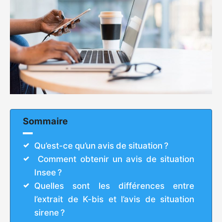
Sommaire
Qu’est-ce qu’un avis de situation ?
Comment obtenir un avis de situation
Insee ?
Quelles sont les différences entre
l’extrait de K-bis et l’avis de situation
sirene ?