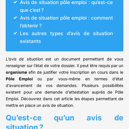
Avis de situation pôle emploi : qu’est-ce
que c’est ?
Avis de situation pôle emploi : comment
l’obtenir ?
Les autres types d’avis de situation
existants
L’avis de situation
est un document permettant de vous
renseigner sur l’état de votre dossier. Il peut être requis par un
organisme
afin de justifier votre inscription en cours dans le
Pôle Emploi
ou par vous-même en termes d’état
d’avancement de vos demandes. Plusieurs possibilités
existent pour une demande d’attestation auprès de Pôle
Emploi. Découvrez dans cet article les étapes permettant de
mettre en place un avis de situation.
Qu’est-ce qu’un avis de
situation ?