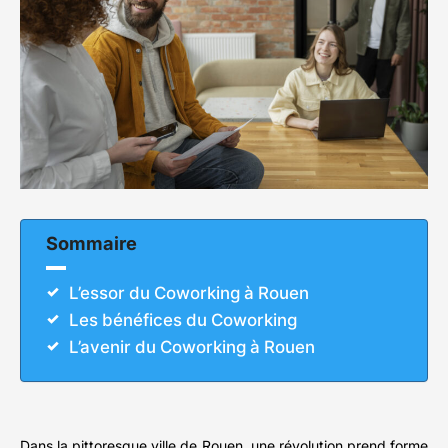
Sommaire
L’essor du Coworking à Rouen
Les bénéfices du Coworking
L’avenir du Coworking à Rouen
Dans la pittoresque ville de Rouen, une révolution prend forme