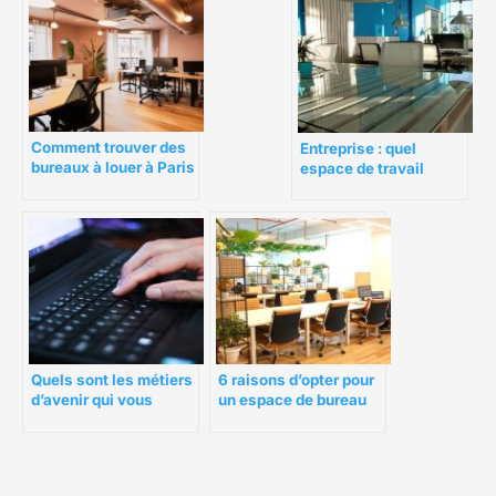
Comment trouver des
Entreprise : quel
bureaux à louer à Paris
espace de travail
pour entrepreneur ?
choisir à Paris ?
Quels sont les métiers
6 raisons d’opter pour
d’avenir qui vous
un espace de bureau
permettront d’avoir un
partagé
emploi stable ?