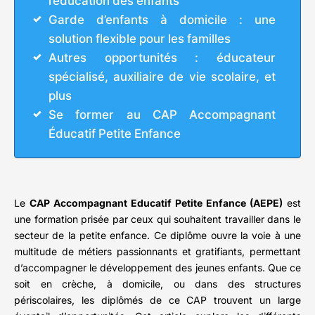
l’éducation des enfants
Garde d’enfants à domicile : une
solution flexible pour les familles
Autres opportunités : éducateur
spécialisé, auxiliaire de vie scolaire, et
plus
Se former au CAP Accompagnant
Éducatif Petite Enfance
Le
CAP Accompagnant Educatif Petite Enfance (AEPE)
est
une formation prisée par ceux qui souhaitent travailler dans le
secteur de la petite enfance. Ce diplôme ouvre la voie à une
multitude de métiers passionnants et gratifiants, permettant
d’accompagner le développement des jeunes enfants. Que ce
soit en crèche, à domicile, ou dans des structures
périscolaires, les diplômés de ce CAP trouvent un large