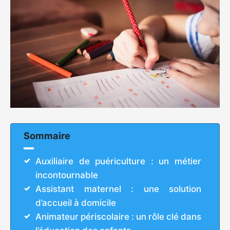
Sommaire
Auxiliaire de puériculture : un métier
incontournable
Assistant maternel : une solution
d’accueil à domicile
Animateur périscolaire : un rôle clé dans