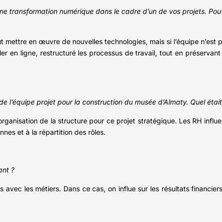
une transformation numérique dans le cadre d’un de vos projets. P
t mettre en œuvre de nouvelles technologies, mais si l’équipe n’est 
r en ligne, restructuré les processus de travail, tout en préservant
e l’équipe projet pour la construction du musée d’Almaty. Quel était 
’organisation de la structure pour ce projet stratégique. Les RH infl
es et à la répartition des rôles.
ant ?
 avec les métiers. Dans ce cas, on influe sur les résultats financiers