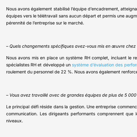
Nous avons également stabilisé l’équipe d’encadrement, atteignan
équipes vers le télétravail sans aucun départ et permis une augme
pérennité de l’entreprise sur le marché.
– Quels changements spécifiques avez-vous mis en œuvre chez 
Nous avons mis en place un système RH complet, incluant le recr
spécialistes RH et développé un
système d’évaluation des perfo
roulement du personnel de 22 %. Nous avons également renforcé
– Vous avez travaillé avec de grandes équipes de plus de 5 000 e
Le principal défi réside dans la gestion. Une entreprise commenc
communication. Les dirigeants performants comprennent que l
niveaux.