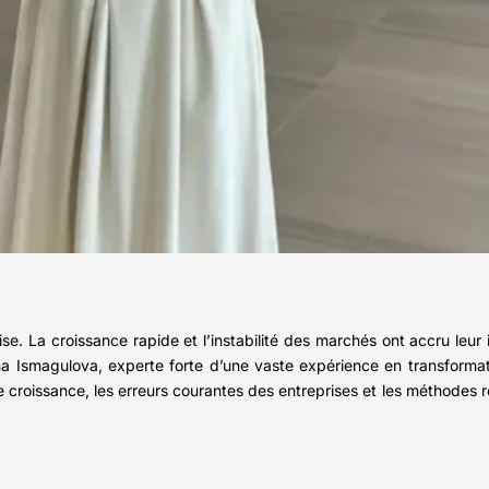
rise. La croissance rapide et l’instabilité des marchés ont accru le
ana Ismagulova, experte forte d’une vaste expérience en transformat
 croissance, les erreurs courantes des entreprises et les méthodes 