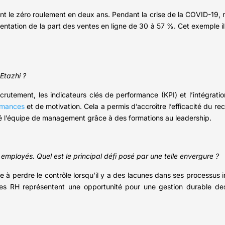
t le zéro roulement en deux ans. Pendant la crise de la COVID-19, n
ntation de la part des ventes en ligne de 30 à 57 %. Cet exemple ill
Etazhi ?
utement, les indicateurs clés de performance (KPI) et l’intégratio
rmances
et de motivation. Cela a permis d’accroître l’efficacité du r
 l’équipe de management grâce à des formations au leadership.
mployés. Quel est le principal défi posé par une telle envergure ?
e à perdre le contrôle lorsqu’il y a des lacunes dans ses processus
es RH représentent une opportunité pour une gestion durable de