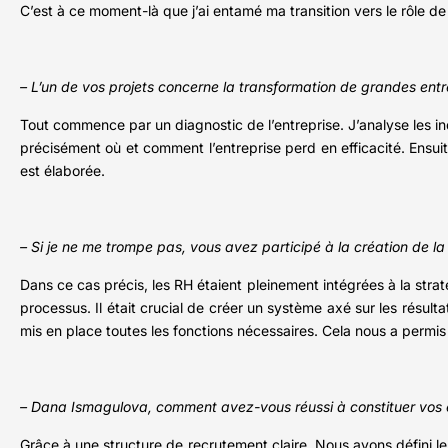
C’est à ce moment-là que j’ai entamé ma transition vers le rôle d
– L’un de vos projets concerne la transformation de grandes en
Tout commence par un diagnostic de l’entreprise. J’analyse les ind
précisément où et comment l’entreprise perd en efficacité. Ensuit
est élaborée.
– Si je ne me trompe pas, vous avez participé à la création de la 
Dans ce cas précis, les RH étaient pleinement intégrées à la strat
processus. Il était crucial de créer un système axé sur les résul
mis en place toutes les fonctions nécessaires. Cela nous a permis
– Dana Ismagulova, comment avez-vous réussi à constituer vos é
Grâce à une structure de recrutement claire. Nous avons défini les