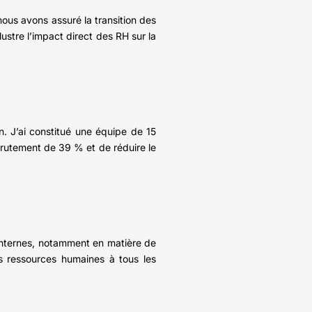
ous avons assuré la transition des
ustre l’impact direct des RH sur la
n. J’ai constitué une équipe de 15
ecrutement de 39 % et de réduire le
 internes, notamment en matière de
s ressources humaines à tous les