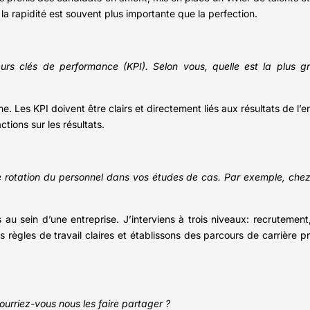
 la rapidité est souvent plus importante que la perfection.
urs clés de performance (KPI). Selon vous, quelle est la plus 
ème. Les KPI doivent être clairs et directement liés aux résultats de 
tions sur les résultats.
 rotation du personnel dans vos études de cas. Par exemple, che
 au sein d’une entreprise. J’interviens à trois niveaux: recrutem
gles de travail claires et établissons des parcours de carrière préc
urriez-vous nous les faire partager ?