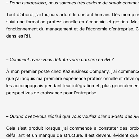
– Dana Ismagulova, nous sommes très curieux de savoir comment 
Tout d’abord, j’ai toujours adoré le contact humain. Dès mon plu
suivi une formation professionnelle en économie et gestion. Me
fonctionnement du management et de l’économie d’entreprise. Ce
dans les RH.
– Comment avez-vous débuté votre carrière en RH ?
À mon premier poste chez KazBusiness Company, j’ai commencé 
que j’ai acquis ma première expérience professionnelle et déve
les accompagnais pendant leur intégration et, plus généralement,
perspectives de croissance pour l’entreprise.
– Quand avez-vous réalisé que vous vouliez aller au-delà des RH
Cela s’est produit lorsque j’ai commencé à constater des probl
défaillant et un manque de structure. Il est devenu évident que 