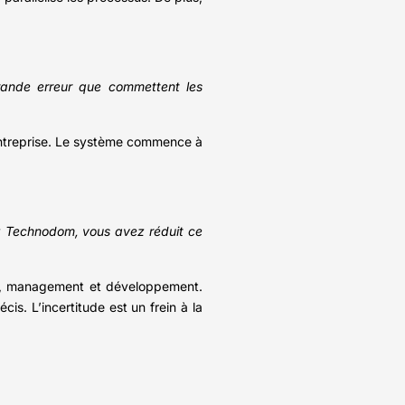
grande erreur que commettent les
l’entreprise. Le système commence à
z Technodom, vous avez réduit ce
ent, management et développement.
is. L’incertitude est un frein à la