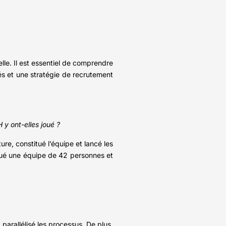
lle. Il est essentiel de comprendre
ués et une stratégie de recrutement
 y ont-elles joué ?
re, constitué l’équipe et lancé les
titué une équipe de 42 personnes et
parallélisé les processus. De plus,