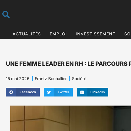
ACTUALITÉS
EMPLOI
INVESTISSEMENT
SO
UNE FEMME LEADER EN RH : LE PARCOURS
15 mai 2026
Frantz Bouhallier
Société
Facebook
Twitter
LinkedIn