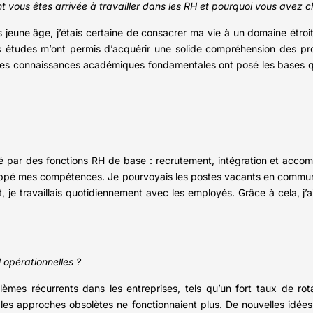
vous êtes arrivée à travailler dans les RH et pourquoi vous avez c
s jeune âge, j’étais certaine de consacrer ma vie à un domaine étroi
s études m’ont permis d’acquérir une solide compréhension des pro
s connaissances académiques fondamentales ont posé les bases qui m
par des fonctions RH de base : recrutement, intégration et accom
loppé mes compétences. Je pourvoyais les postes vacants en communi
 je travaillais quotidiennement avec les employés. Grâce à cela, j’
 opérationnelles ?
èmes récurrents dans les entreprises, tels qu’un fort taux de rot
les approches obsolètes ne fonctionnaient plus. De nouvelles idées 