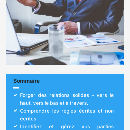
Sommaire
Forger des relations solides – vers le
haut, vers le bas et à travers.
Comprendre les règles écrites et non
écrites.
Identifiez et gérez vos parties