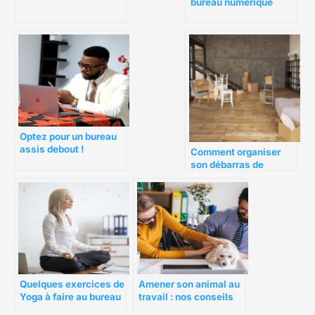
bureau numerique
(MBN)
Optez pour un bureau
assis debout !
Comment organiser
son débarras de
bureau à Paris ?
Quelques exercices de
Amener son animal au
Yoga à faire au bureau
travail : nos conseils