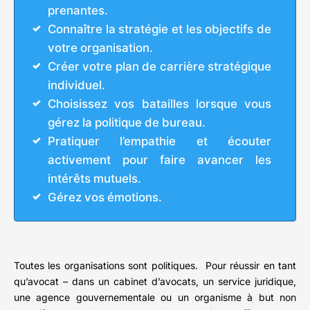
prenantes.
Connaître la stratégie et les objectifs de
votre organisation.
Créer votre plan de carrière stratégique
individuel.
Choisissez vos batailles lorsque vous
gérez la politique de bureau.
Pratiquer l’empathie et écouter
activement pour faire avancer les
intérêts mutuels.
Gérez vos émotions.
Toutes les organisations sont politiques. Pour réussir en tant
qu’avocat – dans un cabinet d’avocats, un service juridique,
une agence gouvernementale ou un organisme à but non