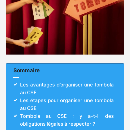
Sommaire
Les avantages d’organiser une tombola
au CSE
Les étapes pour organiser une tombola
au CSE
Tombola au CSE : y a-t-il des
obligations légales à respecter ?