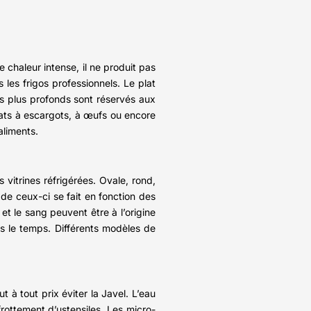
 chaleur intense, il ne produit pas
les frigos professionnels. Le plat
ats plus profonds sont réservés aux
plats à escargots, à œufs ou encore
aliments.
vitrines réfrigérées. Ovale, rond,
 de ceux-ci se fait en fonction des
 et le sang peuvent être à l’origine
ans le temps. Différents modèles de
t à tout prix éviter la Javel. L’eau
 frottement d’ustensiles. Les micro-