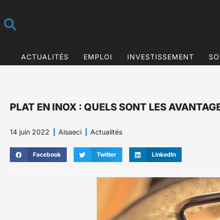
ACTUALITÉS
EMPLOI
INVESTISSEMENT
SO
PLAT EN INOX : QUELS SONT LES AVANTAG
14 juin 2022
Alsaeci
Actualités
Facebook
Twitter
LinkedIn