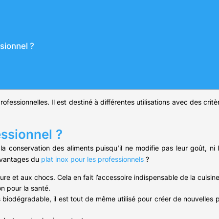
ssionnel ?
ofessionnelles. Il est destiné à différentes utilisations avec des crit
essionnel ?
a conservation des aliments puisqu’il ne modifie pas leur goût, ni l
 avantages du
plat inox pour les professionnels
?
ure et aux chocs. Cela en fait l’accessoire indispensable de la cuisine
on pour la santé.
as biodégradable, il est tout de même utilisé pour créer de nouvelles 