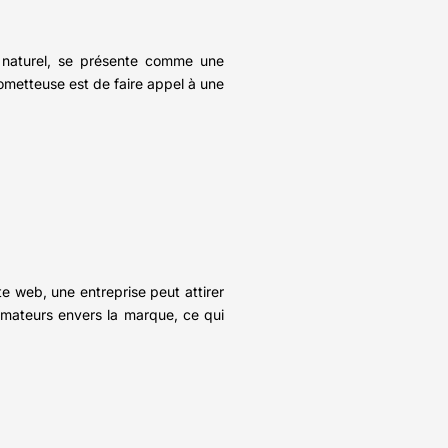
t naturel, se présente comme une
prometteuse est de faire appel à une
te web, une entreprise peut attirer
ommateurs envers la marque, ce qui