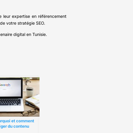
de leur expertise en référencement
de votre stratégie SEO.
aire digital en Tunisie.
rquoi et comment
iger du contenu
 seo ?