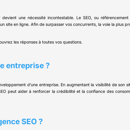
er devient une nécessité incontestable. Le SEO, ou référencemen
’un site en ligne. Afin de surpasser vos concurrents, la voie la plus 
couvrez les réponses à toutes vos questions.
e entreprise ?
développement d’une entreprise. En augmentant la visibilité de son si
 SEO peut aider à renforcer la crédibilité et la confiance des cons
agence SEO ?