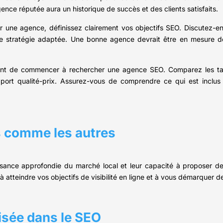
ce réputée aura un historique de succès et des clients satisfaits.
r une agence, définissez clairement vos objectifs SEO. Discutez-e
ne stratégie adaptée. Une bonne agence devrait être en mesure de
nt de commencer à rechercher une agence SEO. Comparez les tari
pport qualité-prix. Assurez-vous de comprendre ce qui est inclus d
s comme les autres
ssance approfondie du marché local et leur capacité à proposer d
à atteindre vos objectifs de visibilité en ligne et à vous démarquer d
lisée dans le SEO