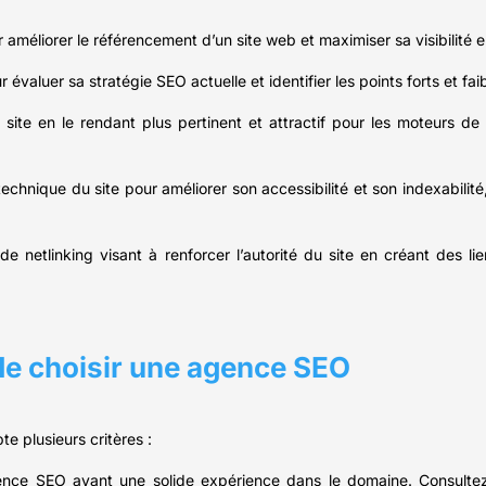
méliorer le référencement d’un site web et maximiser sa visibilité en
 évaluer sa stratégie SEO actuelle et identifier les points forts et fai
site en le rendant plus pertinent et attractif pour les moteurs d
n technique du site pour améliorer son accessibilité et son indexabilit
 netlinking visant à renforcer l’autorité du site en créant des lien
de choisir une agence SEO
te plusieurs critères :
ce SEO ayant une solide expérience dans le domaine. Consultez 