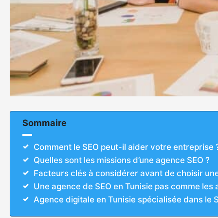
Sommaire
Comment le SEO peut-il aider votre entreprise 
Quelles sont les missions d’une agence SEO ?
Facteurs clés à considérer avant de choisir u
Une agence de SEO en Tunisie pas comme les 
Agence digitale en Tunisie spécialisée dans le