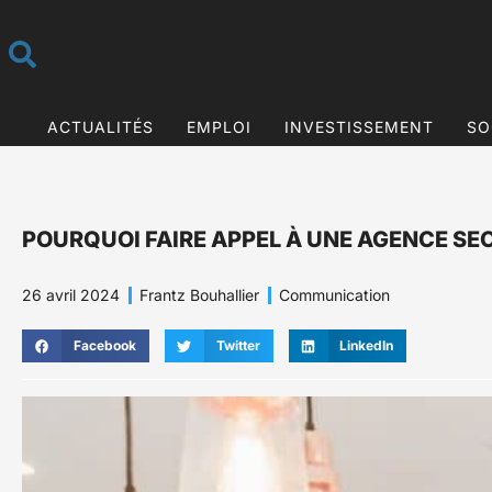
ACTUALITÉS
EMPLOI
INVESTISSEMENT
SO
POURQUOI FAIRE APPEL À UNE AGENCE SEO
26 avril 2024
Frantz Bouhallier
Communication
Facebook
Twitter
LinkedIn