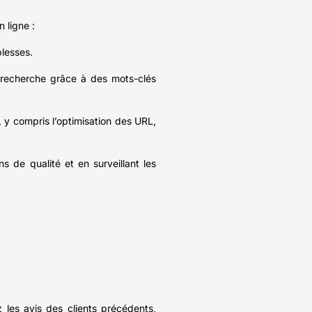
 ligne :
blesses.
e recherche grâce à des mots-clés
é, y compris l’optimisation des URL,
s de qualité et en surveillant les
les avis des clients précédents,