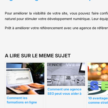
Pour améliorer la visibilité de votre site, vous pouvez faire co
naturel pour stimuler votre développement numérique. Leur équipe
Prêt à améliorer votre référencement avec une agence de référenc
A LIRE SUR LE MEME SUJET
Comment une agence
SEO peut vous aider à
booster votre business
Comment les
10 avantage
formations en ligne
comme strat
peuvent-elles aider à
marketing po