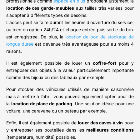
professionnels comme
espace en plus
proposent justement la
location de ces garde-meubles
aux tailles très variées pour
s’adapter à différents types de besoins.
L’accès peut se faire durant les heures d’ouverture du service,
ou bien en option 24h/24 et chaque entrée puis sortie du box
est enregistrée. De plus, la
location de box de stockage de
longue durée
est devenue très avantageuse pour au moins 4
raisons.
Il est également possible de louer un
coffre-fort
pour y
entreposer des objets à la valeur particulièrement importante
comme des bijoux ou des tableaux par exemple.
Pour stocker des véhicules utilisés de manière saisonnière
mais à mettre à l’abri, vous pouvez également opter pour de
la
location de place de parking
. Une solution idéale pour une
voiture, une caravane ou un bateau par exemple.
Enfin, il est également possible de
louer des caves à vin
pour
y entreposer ses bouteilles dans les
meilleures conditions
(température, humidité) possibles.