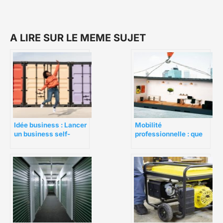
A LIRE SUR LE MEME SUJET
Idée business : Lancer
Mobilité
un business self-
professionnelle : que
stockage en 6 étapes
faire de vos biens ?