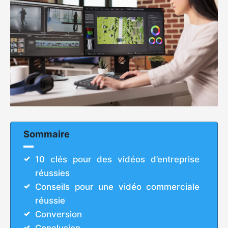
Sommaire
10 clés pour des vidéos d’entreprise
réussies
Conseils pour une vidéo commerciale
réussie
Conversion