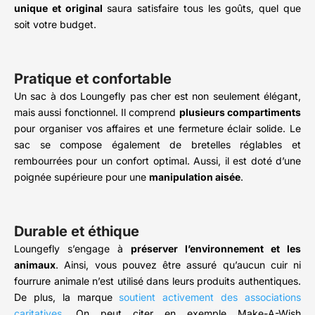
unique et original
saura satisfaire tous les goûts, quel que
soit votre budget.
Pratique et confortable
Un sac à dos Loungefly pas cher est non seulement élégant,
mais aussi fonctionnel. Il comprend
plusieurs compartiments
pour organiser vos affaires et une fermeture éclair solide. Le
sac se compose également de bretelles réglables et
rembourrées pour un confort optimal. Aussi, il est doté d’une
poignée supérieure pour une
manipulation aisée
.
Durable et éthique
Loungefly s’engage à
préserver l’environnement et les
animaux
. Ainsi, vous pouvez être assuré qu’aucun cuir ni
fourrure animale n’est utilisé dans leurs produits authentiques.
De plus, la marque
soutient activement des associations
caritatives
. On peut citer en exemple Make-A-Wish