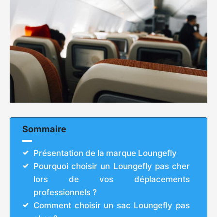
Sommaire
Présentation de la marque Loungefly
Pourquoi choisir un Loungefly pas cher
lors de vos déplacements
professionnels ?
Comment choisir un sac Loungefly pas