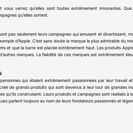
 vous verrez qu’elles sont toutes extrêmement innovantes. Que
ampagnes qu’elles sortent.
nt pas seulement leurs campagnes qui amusent et divertissent, mais
xemple d’Apple. C’est sans doute la marque la plus admirable du mon
ents et que la barre est placée extrêmement haut. Les produits Apple
’autres marques. La fiabilité de ces marques est extrêmement élevé
s
personnes qui étaient extrêmement passionnées par leur travail et
nt créé de grands produits qui sont devenus à leur tour de grandes 
es qu’ils construisent. Leurs produits et campagnes sont réalisés à 
ues parlent toujours au nom de leurs fondateurs passionnés et légen