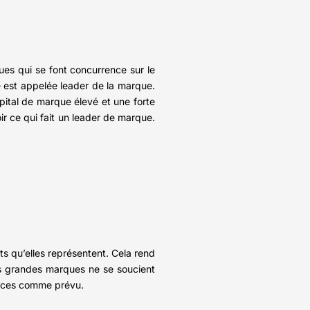
ues qui se font concurrence sur le
e est appelée leader de la marque.
ital de marque élevé et une forte
ir ce qui fait un leader de marque.
ts qu’elles représentent. Cela rend
 Les grandes marques ne se soucient
mances comme prévu.