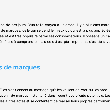
 de nos jours. D’un taille-crayon à un drone, il y a plusieurs marq
de marques, celle qui se vend le mieux ou qui est la plus apprécié
e et est très populaire parmi ses consommateurs. Il possède un cap
s facile à comprendre, mais ce qui est plus important, c’est de savo
ers de marques
lles s’en tiennent au message qu’elles veulent délivrer sur les produi
 souvenir de marque instantané dans l’esprit des clients potentiels.
r les autres actes et se contentent de réaliser leurs propres perfor