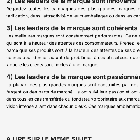
2) Les leaders de la marque sont innovants
Regardez toutes les campagnes des plus grandes marques et
tarification, dans l’attractivité de leurs emballages ou dans les c
3) Les leaders de la marque sont cohérents
Les meilleures marques sont constamment performantes. Ce ne so
qui sont à la hauteur des attentes des consommateurs. Prenez l’e
parce que ses produits sont à la hauteur des attentes de ses cli
connus pour donner autant de problèmes à ses utilisateurs que d
laquelle les clients sont fidèles à une marque.
4) Les leaders de la marque sont passionné
La plupart des plus grandes marques sont construites par des 
l’argent ou des parts de marché. Ils ont suivi leur passion et o
dans tous les cas transférée du fondateur/propriétaire aux marqu
vision intense allant dans chacun d’eux. Ces marques emblématiq
A LIRE SUR LE MEME SUJET