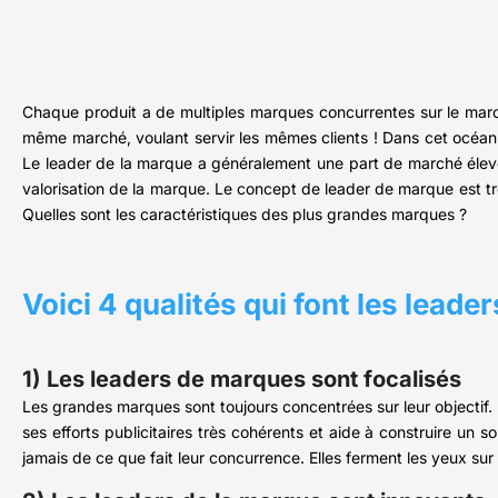
Chaque produit a de multiples marques concurrentes sur le marché
même marché, voulant servir les mêmes clients ! Dans cet océan 
Le leader de la marque a généralement une part de marché élevé
valorisation de la marque. Le concept de leader de marque est trè
Quelles sont les caractéristiques des plus grandes marques ?
Voici 4 qualités qui font les lead
1) Les leaders de marques sont focalisés
Les grandes marques sont toujours concentrées sur leur objectif. E
ses efforts publicitaires très cohérents et aide à construire un
jamais de ce que fait leur concurrence. Elles ferment les yeux su