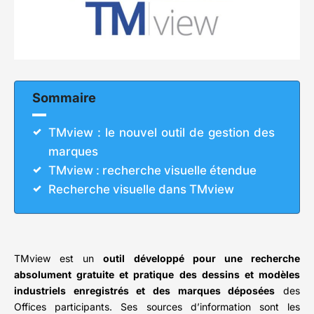
Sommaire
TMview : le nouvel outil de gestion des
marques
TMview : recherche visuelle étendue
Recherche visuelle dans TMview
TMview est un
outil développé pour une recherche
absolument gratuite et pratique des dessins et modèles
industriels enregistrés et des marques déposées
des
Offices participants. Ses sources d’information sont les