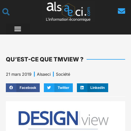
QU’EST-CE QUE TMVIEW ?
21 mars 2019
Alsaeci
Société
Facebook
Twitter
LinkedIn