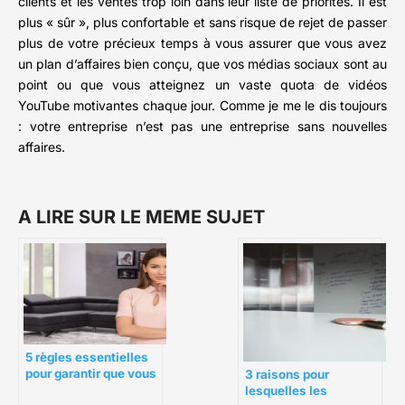
clients et les ventes trop loin dans leur liste de priorités. Il est
plus « sûr », plus confortable et sans risque de rejet de passer
plus de votre précieux temps à vous assurer que vous avez
un plan d’affaires bien conçu, que vos médias sociaux sont au
point ou que vous atteignez un vaste quota de vidéos
YouTube motivantes chaque jour. Comme je me le dis toujours
: votre entreprise n’est pas une entreprise sans nouvelles
affaires.
A LIRE SUR LE MEME SUJET
5 règles essentielles
pour garantir que vous
3 raisons pour
fassiez ce que vous
lesquelles les