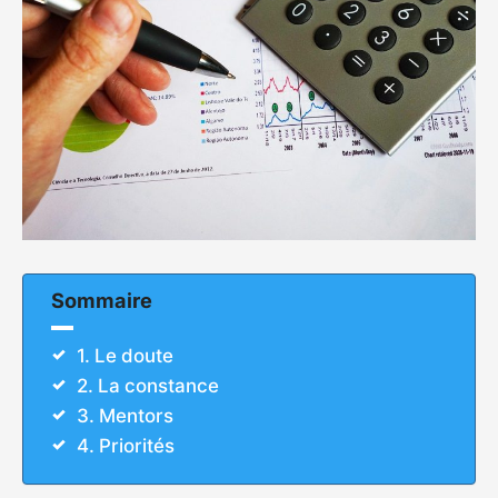
Sommaire
1. Le doute
2. La constance
3. Mentors
4. Priorités