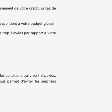
sement de votre crédit. Évitez de
respondent à votre budget global.
és trop élevées par rapport à votre
es conditions qui y sont stipulées.
us permet d’éviter les surprises