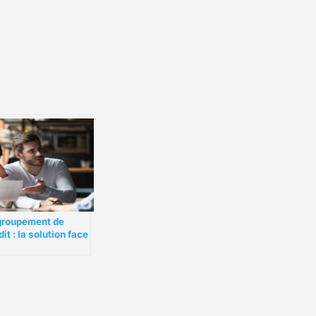
roupement de
dit : la solution face
surendettement ?