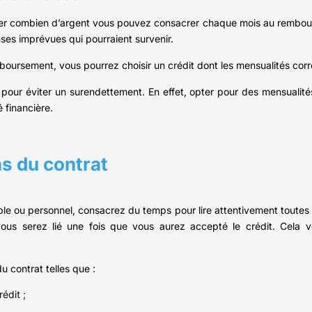
ner combien d’argent vous pouvez consacrer chaque mois au rembour
ses imprévues qui pourraient survenir.
boursement, vous pourrez choisir un crédit dont les mensualités cor
al pour éviter un surendettement. En effet, opter pour des mensualit
 financière.
ns du contrat
le ou personnel, consacrez du temps pour lire attentivement toutes l
ous serez lié une fois que vous aurez accepté le crédit. Cela vo
u contrat telles que :
édit ;