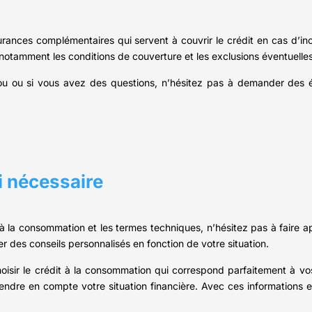
rances complémentaires qui servent à couvrir le crédit en cas d’
notamment les conditions de couverture et les exclusions éventuelles
lou ou si vous avez des questions, n’hésitez pas à demander des éc
si nécessaire
 à la consommation et les termes techniques, n’hésitez pas à faire a
r des conseils personnalisés en fonction de votre situation.
hoisir le crédit à la consommation qui correspond parfaitement à vo
prendre en compte votre situation financière. Avec ces information