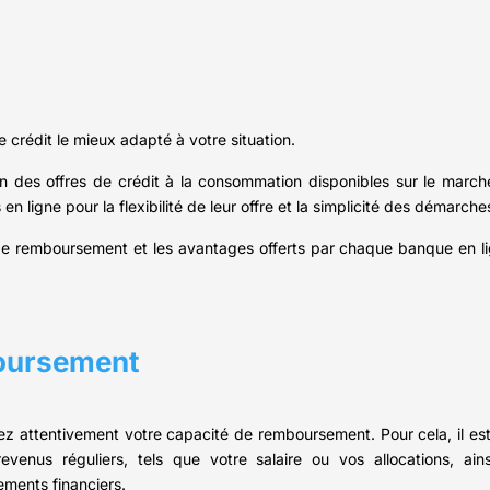
e crédit le mieux adapté à votre situation.
on des offres de crédit à la consommation disponibles sur le march
n ligne pour la flexibilité de leur offre et la simplicité des démarche
ns de remboursement et les avantages offerts par chaque banque en l
boursement
ez attentivement votre capacité de remboursement. Pour cela, il e
evenus réguliers, tels que votre salaire ou vos allocations, a
ements financiers.