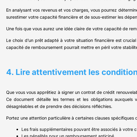
En analysant vos revenus et vos charges, vous pourrez détermi
surestimer votre capacité financière et de sous-estimer les dépen
Une fois que vous aurez une idée claire de votre capacité de rem
Le choix d’un prêt adapté à votre situation financière est cruci
capacité de remboursement pourrait mettre en péril votre stabilité
4. Lire attentivement les conditio
Que vous vous apprêtiez à signer un contrat de crédit renouvelab
Ce document détaille les termes et les obligations auxquels v
désagréables et de prendre des décisions réfléchies.
Portez une attention particulière à certaines clauses spécifiques d
Les frais supplémentaires pouvant être associés à votre cr
Les pénalités pour un remboursement anticipé.