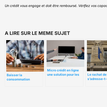
Un crédit vous engage et doit être remboursé. Vérifiez vos cap
A LIRE SUR LE MEME SUJET
Micro crédit en ligne
une solution pour les
Le rachat de
Baisser la
personnes fragiles.
s’adresse-t-i
consommation
les profils ?
électrique de son
entreprise en 10 points