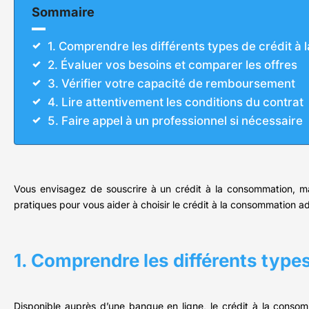
Sommaire
1. Comprendre les différents types de crédit à
2. Évaluer vos besoins et comparer les offres
3. Vérifier votre capacité de remboursement
4. Lire attentivement les conditions du contrat
5. Faire appel à un professionnel si nécessaire
Vous envisagez de souscrire à un crédit à la consommation, ma
pratiques pour vous aider à choisir le crédit à la consommation ada
1. Comprendre les différents type
Disponible auprès d’une banque en ligne, le crédit à la conso