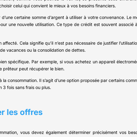
hoisir celui qui convient le mieux à vos besoins financiers.
 d’une certaine somme d’argent à utiliser à votre convenance. Le mo
our une nouvelle utilisation. Ce type de crédit est souvent associé 
ffecté. Cela signifie qu’il n’est pas nécessaire de justifier l’utilisat
t de vacances ou la consolidation de dettes.
 bien spécifique. Par exemple, si vous achetez un appareil électromé
le prêteur peut récupérer le bien.
à la consommation. Il s’agit d’une option proposée par certains co
3 fois sans frais ou plus.
r les offres
sommation, vous devez également déterminer précisément vos beso