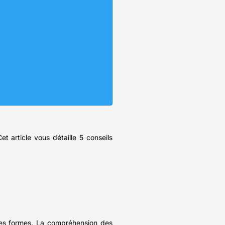
 article vous détaille 5 conseils
ntes formes. La compréhension des