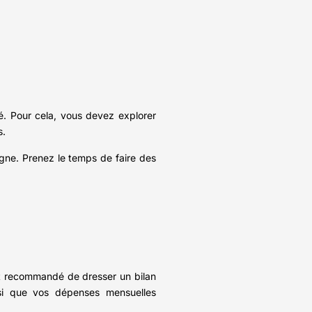
é. Pour cela, vous devez explorer
s.
igne. Prenez le temps de faire des
st recommandé de dresser un bilan
insi que vos dépenses mensuelles