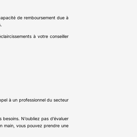
incapacité de remboursement due à
.
laircissements à votre conseiller
ppel à un professionnel du secteur
s besoins. N’oubliez pas d’évaluer
s en main, vous pouvez prendre une