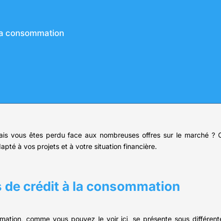
 la consommation
is vous êtes perdu face aux nombreuses offres sur le marché ? Cet
pté à vos projets et à votre situation financière.
s de crédit à la consommation
mmation, comme vous pouvez le voir ici, se présente sous différe