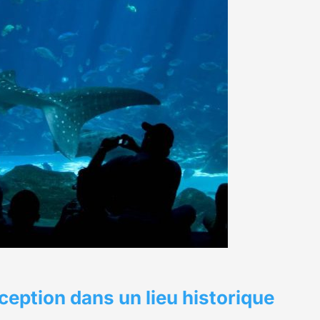
ception dans un lieu historique