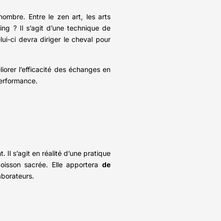
ombre. Entre le zen art, les arts
ing ? Il s’agit d’une technique de
i-ci devra diriger le cheval pour
iorer l’efficacité des échanges en
performance.
Il s’agit en réalité d’une pratique
 boisson sacrée. Elle apportera
de
laborateurs.