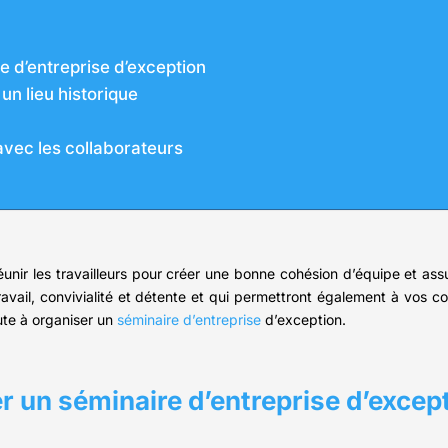
e d’entreprise d’exception
un lieu historique
avec les collaborateurs
réunir les travailleurs pour créer une bonne cohésion d’équipe et ass
travail, convivialité et détente et qui permettront également à vos co
ute à organiser un
séminaire d’entreprise
d’exception.
 un séminaire d’entreprise d’excep