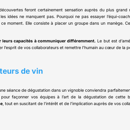
 découvertes feront certainement sensation auprès du plus grand n
…, les idées ne manquent pas. Pourquoi ne pas essayer l’équi-coach
 ce moment. Elle consiste à placer un groupe dans un manège. Celu
er leurs capacités à communiquer différemment.
Le but est d’amél
uer l’esprit de vos collaborateurs et remettre l’humain au cœur de la 
teurs de vin
une séance de dégustation dans un vignoble conviendra parfaitement. 
sir pour façonner vos équipes à l’art de la dégustation de cette
se
, tout en suscitant de l’intérêt et de l’implication auprès de vos col