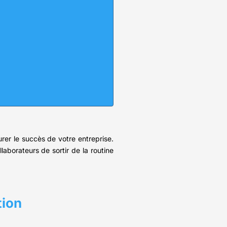
urer le succès de votre entreprise.
llaborateurs de sortir de la routine
tion