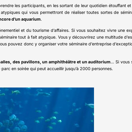
rprendre les participants, en les sortant de leur quotidien étouffant 
atypiques qui vous permettront de réaliser toutes sortes de séminai
 encore d’un aquarium
.
vénementiel et du tourisme d’affaires. Si vous souhaitez vivre une e
éminaire tout à fait atypique. Vous y découvrirez une multitude d’
s pouvez donc y organiser votre séminaire d’entreprise d’exception, 
lles, des pavillons, un amphithéâtre et un auditorium
… Si vous 
e parc en soirée qui peut accueillir jusqu’à 2000 personnes.