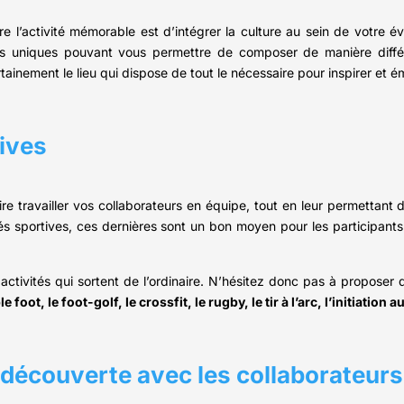
re l’activité mémorable est d’intégrer la culture au sein de votre
nts uniques pouvant vous permettre de composer de manière diffé
tainement le lieu qui dispose de tout le nécessaire pour inspirer et ém
tives
aire travailler vos collaborateurs en équipe, tout en leur permettant 
és sportives, ces dernières sont un bon moyen pour les participants 
des activités qui sortent de l’ordinaire. N’hésitez donc pas à propo
e foot, le foot-golf, le crossfit, le rugby, le tir à l’arc, l’initiation a
e découverte avec les collaborateurs