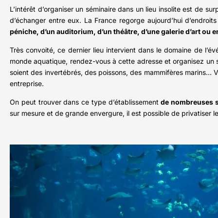
L’intérêt d’organiser un séminaire dans un lieu insolite est de su
d’échanger entre eux. La France regorge aujourd’hui d’endroits 
péniche, d’un auditorium, d’un théâtre, d’une galerie d’art ou
Très convoité, ce dernier lieu intervient dans le domaine de l’é
monde aquatique, rendez-vous à cette adresse et organisez un s
soient des invertébrés, des poissons, des mammifères marins… Vou
entreprise.
On peut trouver dans ce type d’établissement
de nombreuses sa
sur mesure et de grande envergure, il est possible de privatiser l