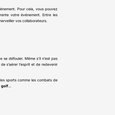
 événement. Pour cela, vous pouvez
rente votre événement. Entre les
erveiller vos collaborateurs.
de se défouler. Même s’il n’est pas
de s’aérer l’esprit et de redevenir
ser des sports comme les combats de
u golf
…