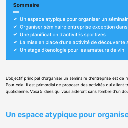
Sommaire
Un espace atypique pour organiser un séminair
Organiser séminaire entreprise exception dans 
Une planification d’activités sportives
La mise en place d’une activité de découverte 
Un stage d’œnologie pour les amateurs de vin
L’objectif principal d’organiser un séminaire d’entreprise est de 
Pour cela, il est primordial de proposer des activités qui allient 
quotidienne. Voici 5 idées qui vous aideront sans l’ombre d’un do
Un espace atypique pour organiser