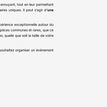
et ennuyant, tout en leur permettant
res uniques. Il peut s’agir d’
une
xpérience exceptionnelle autour du
espèces communes et rares, que ce
quelle que soit la taille de votre
souhaitez organiser un événement