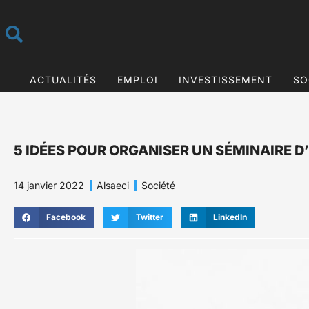
ACTUALITÉS
EMPLOI
INVESTISSEMENT
SO
5 IDÉES POUR ORGANISER UN SÉMINAIRE D
14 janvier 2022
Alsaeci
Société
Facebook
Twitter
LinkedIn