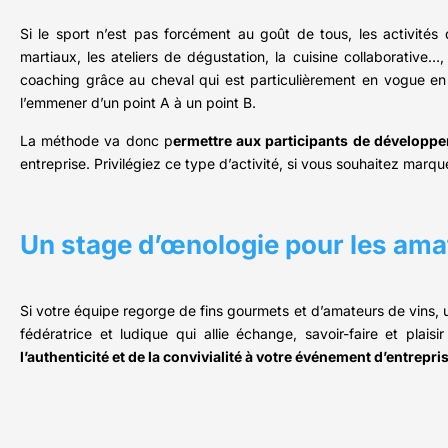
Si le sport n’est pas forcément au goût de tous, les activités
martiaux, les ateliers de dégustation, la cuisine collaborative
coaching grâce au cheval qui est particulièrement en vogue en
l’emmener d’un point A à un point B.
La méthode va donc p
ermettre aux participants de développ
entreprise. Privilégiez ce type d’activité, si vous souhaitez marq
Un stage d’œnologie pour les ama
Si votre équipe regorge de fins gourmets et d’amateurs de vins, 
fédératrice et ludique qui allie échange, savoir-faire et plai
l’authenticité et de la convivialité à votre événement d’entrepri