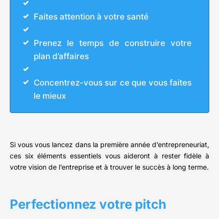
Faites attention à votre santé
Prenez le temps de construire votre
plan d’affaires
Concentrez-vous sur ce que vous faites
le mieux
Si vous vous lancez dans la première année d’entrepreneuriat,
ces six éléments essentiels vous aideront à rester fidèle à
votre vision de l’entreprise et à trouver le succès à long terme.
Perfectionnez votre pitch