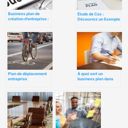
Business plan de
Étude de Cas :
création d’entreprise :
Découvrez un Exemple
comment les
de Business Plan
investisseurs le
Gagnant 100% rédigé
jugent-ils ?
Plan de déplacement
À quoi sert un
entreprise
business plan dans
une entreprise ?