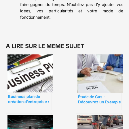
faire gagner du temps. N’oubliez pas d’y ajouter vos
idées, vos particularités et votre mode de
fonctionnement.
A LIRE SUR LE MEME SUJET
Business plan de
Étude de Cas :
création d’entreprise :
Découvrez un Exemple
comment les
de Business Plan
investisseurs le
Gagnant 100% rédigé
jugent-ils ?