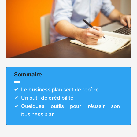
Sommaire
Le business plan sert de repère
Un outil de crédibilité
Quelques outils pour réussir son
business plan