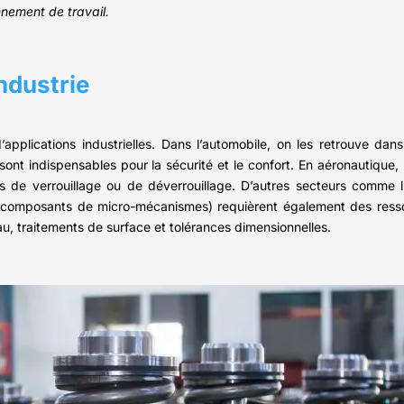
nnement de travail.
ndustrie
pplications industrielles. Dans l’automobile, on les retrouve dan
ont indispensables pour la sécurité et le confort. En aéronautique, 
s de verrouillage ou de déverrouillage. D’autres secteurs comme l’é
ue (composants de micro-mécanismes) requièrent également des res
u, traitements de surface et tolérances dimensionnelles.