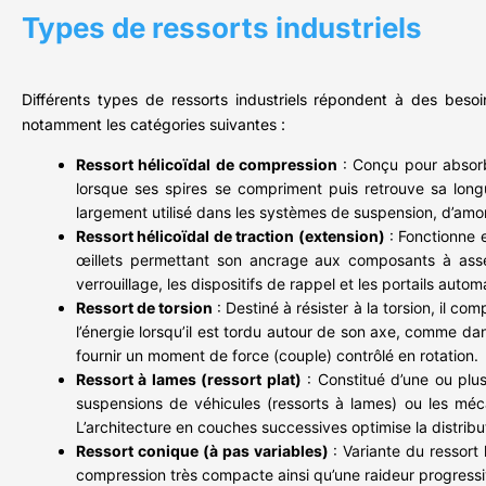
Types de ressorts industriels
Différents types de ressorts industriels répondent à des beso
notamment les catégories suivantes :
Ressort hélicoïdal de compression
: Conçu pour absorb
lorsque ses spires se compriment puis retrouve sa longue
largement utilisé dans les systèmes de suspension, d’amor
Ressort hélicoïdal de traction (extension)
: Fonctionne 
œillets permettant son ancrage aux composants à ass
verrouillage, les dispositifs de rappel et les portails autom
Ressort de torsion
: Destiné à résister à la torsion, il 
l’énergie lorsqu’il est tordu autour de son axe, comme d
fournir un moment de force (couple) contrôlé en rotation.
Ressort à lames (ressort plat)
: Constitué d’une ou plus
suspensions de véhicules (ressorts à lames) ou les méca
L’architecture en couches successives optimise la distribu
Ressort conique (à pas variables)
: Variante du ressort 
compression très compacte ainsi qu’une raideur progressiv