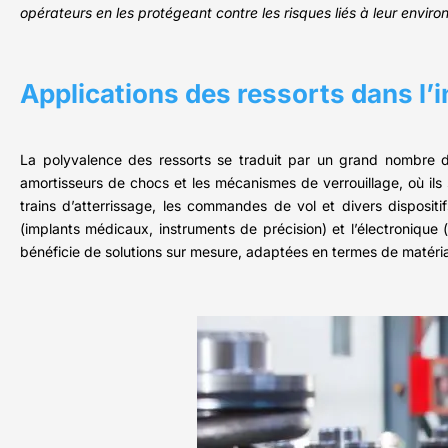
opérateurs en les protégeant contre les risques liés à leur enviro
Applications des ressorts dans l’i
La polyvalence des ressorts se traduit par un grand nombre d’a
amortisseurs de chocs et les mécanismes de verrouillage, où ils s
trains d’atterrissage, les commandes de vol et divers dispositif
(implants médicaux, instruments de précision) et l’électroniq
bénéficie de solutions sur mesure, adaptées en termes de matéria