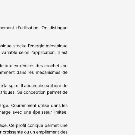
ement d’utilisation. On distingue
onique stocke l’énergie mécanique
riable selon l’application. Il est
ède aux extrémités des crochets ou
uramment dans les mécanismes de
 la spire. Il accumule ou libère de
ectriques. Sa conception permet de
harge. Couramment utilisé dans les
harge avec une épaisseur limitée.
l’axe. Ce profil conique permet une
ur croissante ou un empilement des