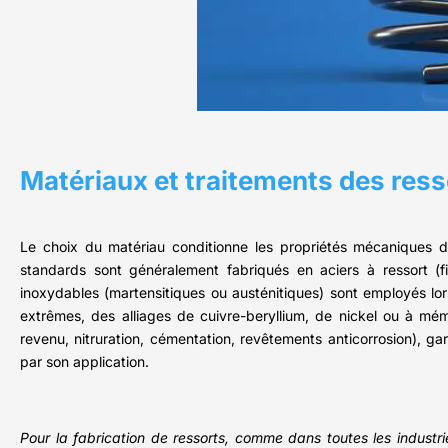
Matériaux et traitements des ress
Le choix du matériau conditionne les propriétés mécaniques du 
standards sont généralement fabriqués en aciers à ressort (fi
inoxydables (martensitiques ou austénitiques) sont employés lor
extrêmes, des alliages de cuivre-beryllium, de nickel ou à mémo
revenu, nitruration, cémentation, revêtements anticorrosion), ga
par son application.
Pour la fabrication de ressorts, comme dans toutes les industri