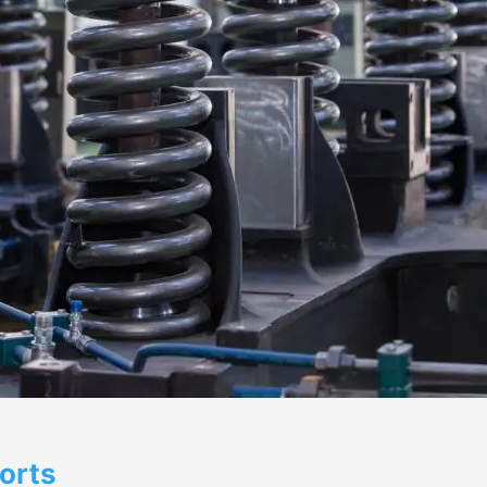
sorts