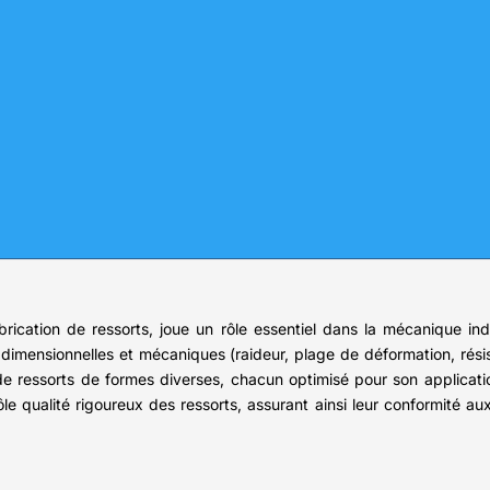
fabrication de ressorts, joue un rôle essentiel dans la mécanique in
dimensionnelles et mécaniques (raideur, plage de déformation, résist
 de ressorts de formes diverses, chacun optimisé pour son applicati
le qualité rigoureux des ressorts, assurant ainsi leur conformité aux 