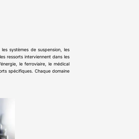
s les systèmes de suspension, les
les ressorts interviennent dans les
nergie, le ferroviaire, le médical
sorts spécifiques. Chaque domaine