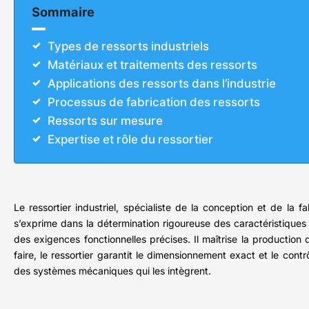
Sommaire
Types de ressorts industriels
Matériaux et traitements des ressorts
Applications des ressorts dans l’industrie
Processus de fabrication des ressorts
Ressorts sur mesure
Expertise et rôle du ressortier
Le ressortier industriel, spécialiste de la conception et de la 
s’exprime dans la détermination rigoureuse des caractéristiques 
des exigences fonctionnelles précises. Il maîtrise la production
faire, le ressortier garantit le dimensionnement exact et le contrô
des systèmes mécaniques qui les intègrent.