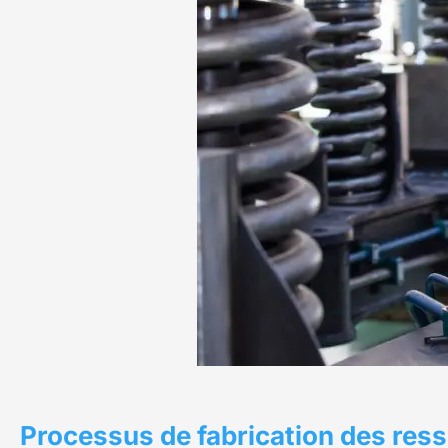
Processus de fabrication des res