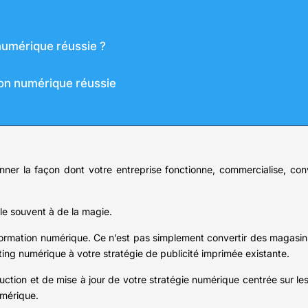
numérique réussie ?
ion numérique réussie
ner la façon dont votre entreprise fonctionne, commercialise, conv
e souvent à de la magie.
mation numérique. Ce n’est pas simplement convertir des magasins 
ng numérique à votre stratégie de publicité imprimée existante.
ction et de mise à jour de votre stratégie numérique centrée sur les
umérique.