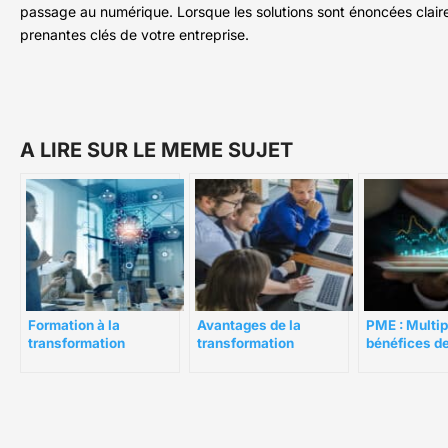
passage au numérique. Lorsque les solutions sont énoncées claire
prenantes clés de votre entreprise.
A LIRE SUR LE MEME SUJET
Formation à la
Avantages de la
PME : Multip
transformation
transformation
bénéfices de
numérique : Enjeux et
numérique pour les
transformati
stratégie
PME