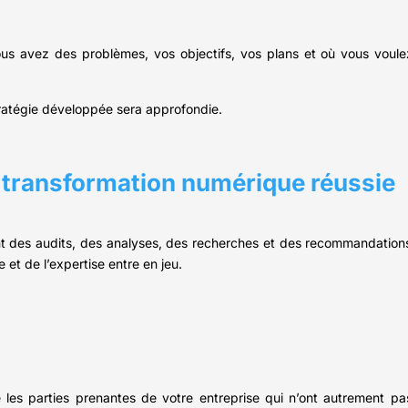
 vous avez des problèmes, vos objectifs, vos plans et où vous vou
tratégie développée sera approfondie.
de transformation numérique réussie
nt des audits, des analyses, des recherches et des recommandations.
 et de l’expertise entre en jeu.
e les parties prenantes de votre entreprise qui n’ont autrement p