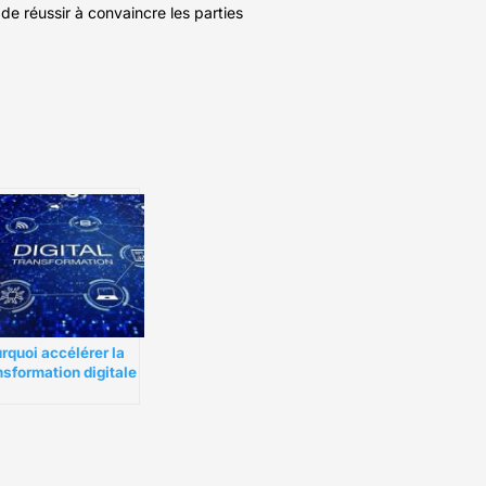
de réussir à convaincre les parties
rquoi accélérer la
nsformation digitale
son entreprise ?