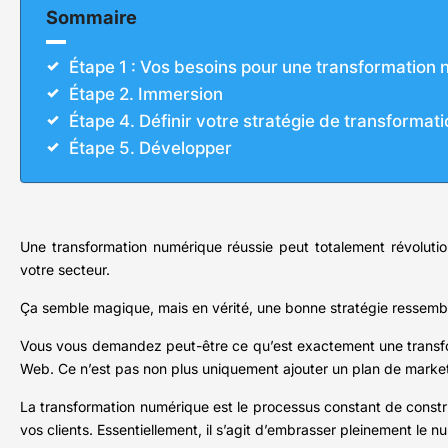
Sommaire
Étape 1 : Vos besoins pour une transformation 
Étape 2. Immersion
Étape 4. Définir votre stratégie de transformat
Étape 5. Développer
Une transformation numérique réussie peut totalement révolution
votre secteur.
Ça semble magique, mais en vérité, une bonne stratégie ressembl
Vous vous demandez peut-être ce qu’est exactement une transfor
Web. Ce n’est pas non plus uniquement ajouter un plan de marketi
La transformation numérique est le processus constant de constru
vos clients. Essentiellement, il s’agit d’embrasser pleinement le n