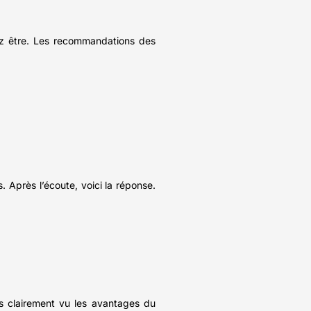
lez être. Les recommandations des
 Après l’écoute, voici la réponse.
as clairement vu les avantages du