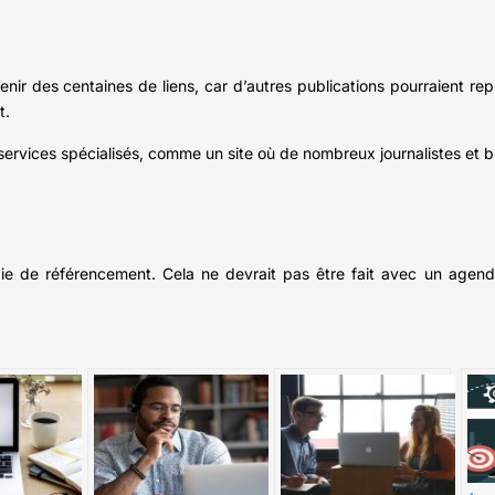
ir des centaines de liens, car d’autres publications pourraient rep
t.
s services spécialisés, comme un site où de nombreux journalistes et
tégie de référencement. Cela ne devrait pas être fait avec un agen