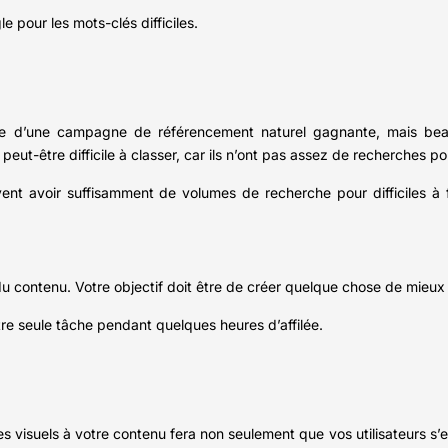
 pour les mots-clés difficiles.
base d’une campagne de référencement naturel gagnante, mais be
ut-être difficile à classer, car ils n’ont pas assez de recherches pour 
vent avoir suffisamment de volumes de recherche pour difficiles à
 du contenu. Votre objectif doit être de créer quelque chose de mieu
otre seule tâche pendant quelques heures d’affilée.
des visuels à votre contenu fera non seulement que vos utilisateurs 