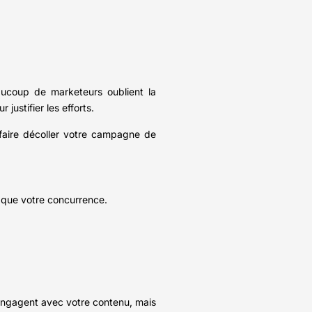
aucoup de marketeurs oublient la
justifier les efforts.
 faire décoller votre campagne de
x que votre concurrence.
s’engagent avec votre contenu, mais