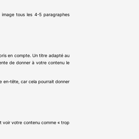
Une image tous les 4-5 paragraphes
 pris en compte. Un titre adapté au
igente de donner à votre contenu le
e en-tête, car cela pourrait donner
ait voir votre contenu comme « trop