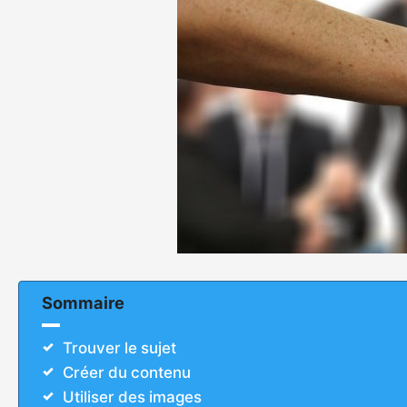
Sommaire
Trouver le sujet
Créer du contenu
Utiliser des images