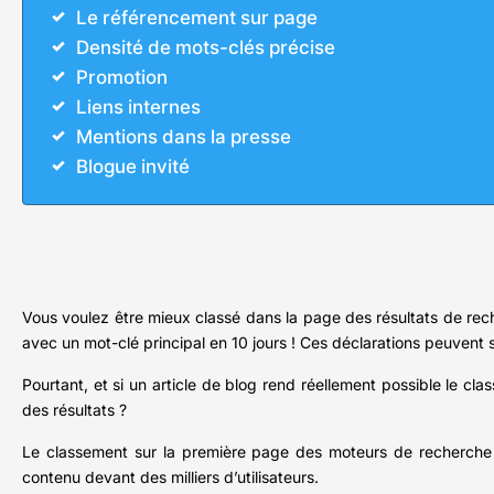
Le référencement sur page
Densité de mots-clés précise
Promotion
Liens internes
Mentions dans la presse
Blogue invité
Vous voulez être mieux classé dans la page des résultats de reche
avec un mot-clé principal en 10 jours ! Ces déclarations peuvent
Pourtant, et si un article de blog rend réellement possible le c
des résultats ?
Le classement sur la première page des moteurs de recherche p
contenu devant des milliers d’utilisateurs.