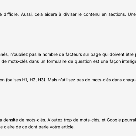
lé difficile. Aussi, cela aidera à diviser le contenu en sections. 
onnés, n’oubliez pas le nombre de facteurs sur page qui doivent être
tion de mots-clés dans un formulaire de question est une façon intell
ion (balises H1, H2, H3). Mais n’utilisez pas de mots-clés dans chaqu
t la densité de mots-clés. Ajoutez trop de mots-clés, et Google pourr
e claire de ce dont parle votre article.