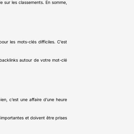
le sur les classements. En somme,
ur les mots-clés difficiles. C’est
e backlinks autour de votre mot-clé
bien, c’est une affaire d’une heure
importantes et doivent être prises