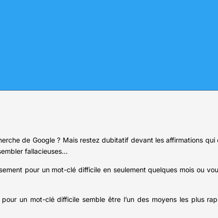
rche de Google ? Mais restez dubitatif devant les affirmations qui di
 sembler fallacieuses…
lassement pour un mot-clé difficile en seulement quelques mois ou vo
our un mot-clé difficile semble être l’un des moyens les plus rap