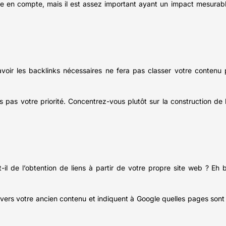
re en compte, mais il est assez important ayant un impact mesurab
oir les backlinks nécessaires ne fera pas classer votre contenu po
tes pas votre priorité. Concentrez-vous plutôt sur la construction d
st-il de l’obtention de liens à partir de votre propre site web ? Eh 
avers votre ancien contenu et indiquent à Google quelles pages sont 