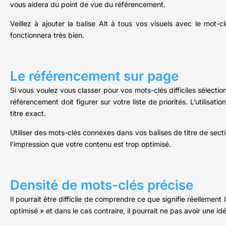
vous aidera du point de vue du référencement.
Veillez à ajouter la balise Alt à tous vos visuels avec le mot-c
fonctionnera très bien.
Le référencement sur page
Si vous voulez vous classer pour vos mots-clés difficiles sélecti
référencement doit figurer sur votre liste de priorités. L’utilisa
titre exact.
Utiliser des mots-clés connexes dans vos balises de titre de sect
l’impression que votre contenu est trop optimisé.
Densité de mots-clés précise
Il pourrait être difficile de comprendre ce que signifie réellemen
optimisé » et dans le cas contraire, il pourrait ne pas avoir une idé