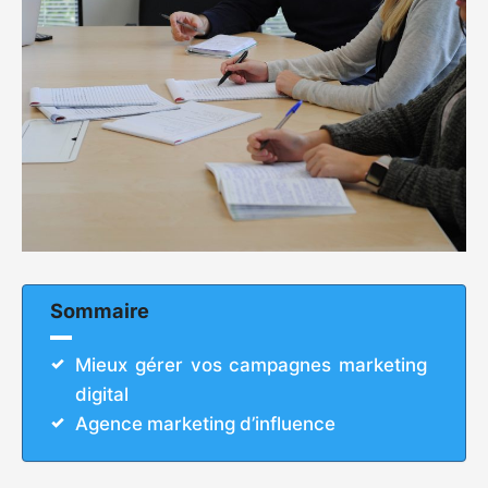
Sommaire
Mieux gérer vos campagnes marketing
digital
Agence marketing d’influence