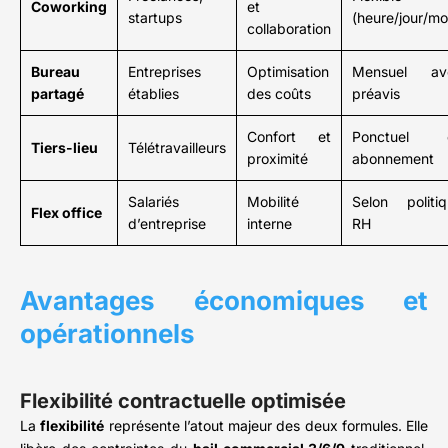
Coworking
et
startups
(heure/jour/mo
collaboration
Bureau
Entreprises
Optimisation
Mensuel av
partagé
établies
des coûts
préavis
Confort et
Ponctuel 
Tiers-lieu
Télétravailleurs
proximité
abonnement
Salariés
Mobilité
Selon politi
Flex office
d’entreprise
interne
RH
Avantages économiques et
opérationnels
Flexibilité contractuelle optimisée
La
flexibilité
représente l’atout majeur des deux formules. Elle