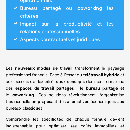
opérationnels
Bureau partagé ou coworking les
critères
Impact sur la productivité et les
relations professionnelles
Aspects contractuels et juridiques
Les
nouveaux modes de travail
transforment le paysage
professionnel français. Face à l’essor du
télétravail hybride
et
aux besoins de flexibilité, deux concepts dominent le marché
des
espaces de travail partagés
: le
bureau partagé
et
le
coworking
. Ces solutions révolutionnent l’organisation
traditionnelle en proposant des alternatives économiques aux
bureaux classiques.
Comprendre les spécificités de chaque formule devient
indispensable pour optimiser ses coûts immobiliers et