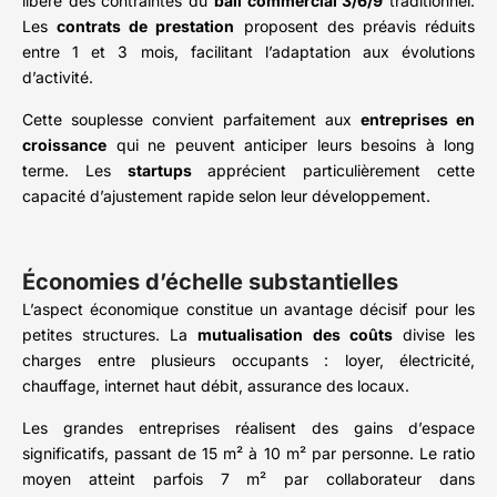
libère des contraintes du
bail commercial 3/6/9
traditionnel.
Les
contrats de prestation
proposent des préavis réduits
entre 1 et 3 mois, facilitant l’adaptation aux évolutions
d’activité.
Cette souplesse convient parfaitement aux
entreprises en
croissance
qui ne peuvent anticiper leurs besoins à long
terme. Les
startups
apprécient particulièrement cette
capacité d’ajustement rapide selon leur développement.
Économies d’échelle substantielles
L’aspect économique constitue un avantage décisif pour les
petites structures. La
mutualisation des coûts
divise les
charges entre plusieurs occupants : loyer, électricité,
chauffage, internet haut débit, assurance des locaux.
Les grandes entreprises réalisent des gains d’espace
significatifs, passant de 15 m² à 10 m² par personne. Le ratio
moyen atteint parfois 7 m² par collaborateur dans