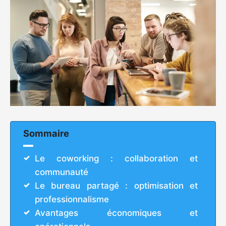
Sommaire
Le coworking : collaboration et
communauté
Le bureau partagé : optimisation et
professionnalisme
Avantages économiques et