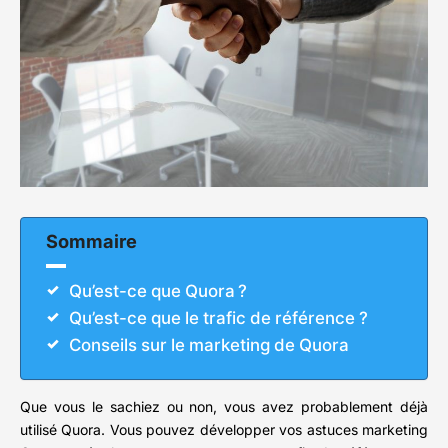
Sommaire
Qu’est-ce que Quora ?
Qu’est-ce que le trafic de référence ?
Conseils sur le marketing de Quora
Que vous le sachiez ou non, vous avez probablement déjà
utilisé Quora. Vous pouvez développer vos astuces marketing