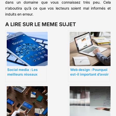
dans un domaine que vous connaissez très peu. Cela
n’aboutira qu’à ce que vos lecteurs soient mal informés et
induits en erreur.
A LIRE SUR LE MEME SUJET
Social media : Les
Web design : Pourquoi
meilleurs réseaux
est-il important d’avoir
sociaux pour votre
un bon web design ?
business