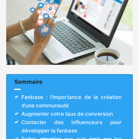
Sommaire
Fanbase : l’importance de la création
d’une communauté
Augmenter votre taux de conversion
Contacter des influenceurs pour
développer la fanbase