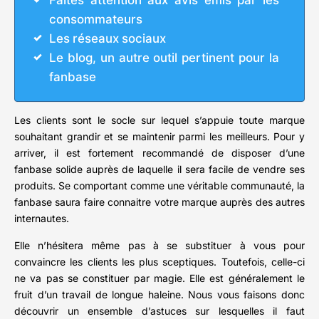
Faites attention aux avis émis par les
consommateurs
Les réseaux sociaux
Le blog, un autre outil pertinent pour la
fanbase
Les clients sont le socle sur lequel s’appuie toute marque
souhaitant grandir et se maintenir parmi les meilleurs. Pour y
arriver, il est fortement recommandé de disposer d’une
fanbase solide auprès de laquelle il sera facile de vendre ses
produits. Se comportant comme une véritable communauté, la
fanbase saura faire connaitre votre marque auprès des autres
internautes.
Elle n’hésitera même pas à se substituer à vous pour
convaincre les clients les plus sceptiques. Toutefois, celle-ci
ne va pas se constituer par magie. Elle est généralement le
fruit d’un travail de longue haleine. Nous vous faisons donc
découvrir un ensemble d’astuces sur lesquelles il faut