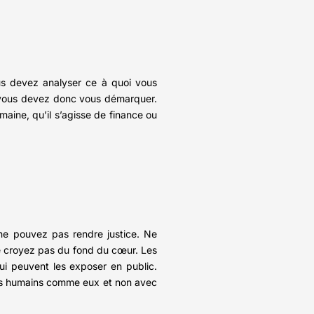
us devez analyser ce à quoi vous
e, vous devez donc vous démarquer.
maine, qu’il s’agisse de finance ou
s ne pouvez pas rendre justice. Ne
ne croyez pas du fond du cœur. Les
qui peuvent les exposer en public.
tres humains comme eux et non avec