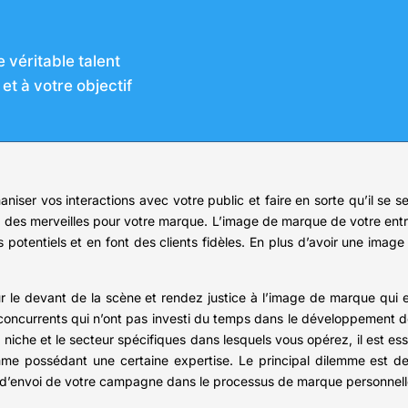
e véritable talent
t à votre objectif
r vos interactions avec votre public et faire en sorte qu’il se se
ire des merveilles pour votre marque. L’image de marque de votre entr
ts potentiels et en font des clients fidèles. En plus d’avoir une imag
 le devant de la scène et rendez justice à l’image de marque qui es
 concurrents qui n’ont pas investi du temps dans le développement d
a niche et le secteur spécifiques dans lesquels vous opérez, il est 
omme possédant une certaine expertise. Le principal dilemme est d
d’envoi de votre campagne dans le processus de marque personnell