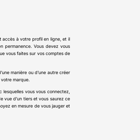
cès à votre profil en ligne, et il
 en permanence. Vous devez vous
que vous faites sur vos comptes de
’une manière ou d’une autre créer
à votre marque.
c lesquelles vous vous connectez,
e vue d’un tiers et vous saurez ce
us soyez en mesure de vous jauger et