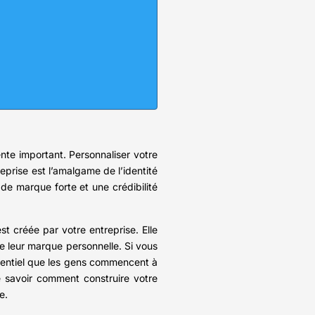
nte important. Personnaliser votre
eprise est l’amalgame de l’identité
e de marque forte et une crédibilité
t créée par votre entreprise. Elle
e leur marque personnelle. Si vous
essentiel que les gens commencent à
e savoir comment construire votre
e.