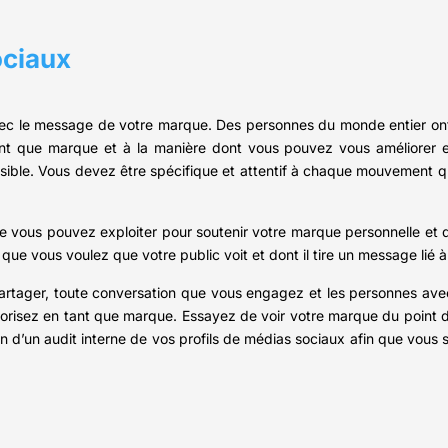
ociaux
ec le message de votre marque. Des personnes du monde entier ont ac
ant que marque et à la manière dont vous pouvez vous améliorer
ossible. Vous devez être spécifique et attentif à chaque mouvement 
 vous pouvez exploiter pour soutenir votre marque personnelle et d
u que vous voulez que votre public voit et dont il tire un message lié 
artager, toute conversation que vous engagez et les personnes ave
riorisez en tant que marque. Essayez de voir votre marque du point d
isation d’un audit interne de vos profils de médias sociaux afin que vo