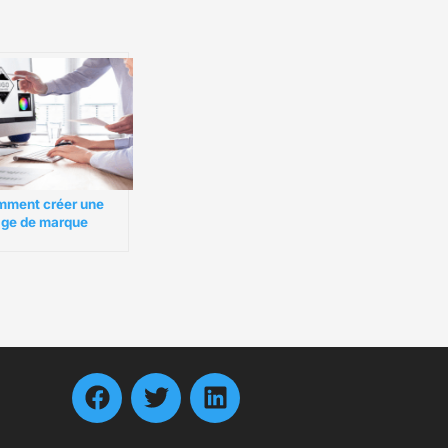
ment créer une
ge de marque
ssante pour votre
reprise locale