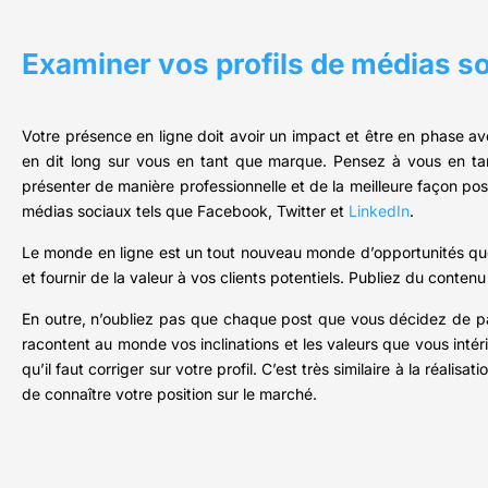
Examiner vos profils de médias s
Votre présence en ligne doit avoir un impact et être en phase av
en dit long sur vous en tant que marque. Pensez à vous en t
présenter de manière professionnelle et de la meilleure façon p
médias sociaux tels que Facebook, Twitter et
LinkedIn
.
Le monde en ligne est un tout nouveau monde d’opportunités que
et fournir de la valeur à vos clients potentiels. Publiez du conten
En outre, n’oubliez pas que chaque post que vous décidez de p
racontent au monde vos inclinations et les valeurs que vous inté
qu’il faut corriger sur votre profil. C’est très similaire à la réal
de connaître votre position sur le marché.