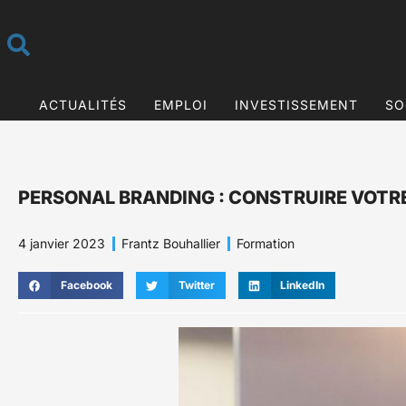
ACTUALITÉS
EMPLOI
INVESTISSEMENT
SO
PERSONAL BRANDING : CONSTRUIRE VOTR
4 janvier 2023
Frantz Bouhallier
Formation
Facebook
Twitter
LinkedIn