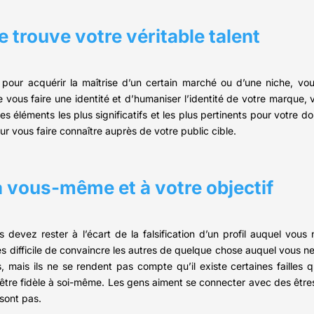
e trouve votre véritable talent
pour acquérir la maîtrise d’un certain marché ou d’une niche, vo
de vous faire une identité et d’humaniser l’identité de votre marqu
 éléments les plus significatifs et les plus pertinents pour votre do
ur vous faire connaître auprès de votre public cible.
à vous-même et à votre objectif
us devez rester à l’écart de la falsification d’un profil auquel vou
ès difficile de convaincre les autres de quelque chose auquel vous 
 mais ils ne se rendent pas compte qu’il existe certaines failles 
 et être fidèle à soi-même. Les gens aiment se connecter avec des ê
sont pas.