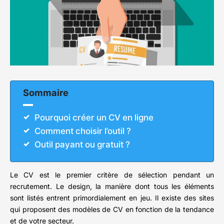
Sommaire
Pourquoi créer un CV en ligne
Comment choisir l’outil ?
Outil payant ou gratuit ?
Le CV est le premier critère de sélection pendant un
recrutement. Le design, la manière dont tous les éléments
sont listés entrent primordialement en jeu. Il existe des sites
qui proposent des modèles de CV en fonction de la tendance
et de votre secteur.