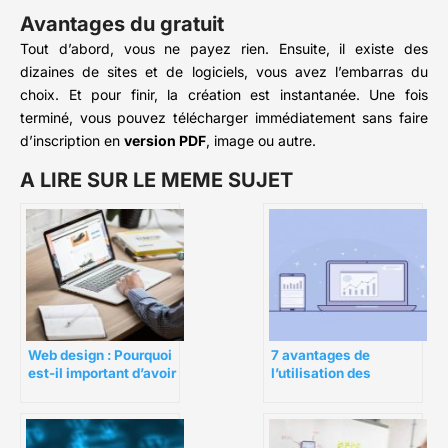
Avantages du gratuit
Tout d’abord, vous ne payez rien. Ensuite, il existe des
dizaines de sites et de logiciels, vous avez l’embarras du
choix. Et pour finir, la création est instantanée.
Une fois
terminé, vous pouvez télécharger immédiatement sans faire
d’inscription en
version PDF
, image ou autre.
A LIRE SUR LE MEME SUJET
Web design : Pourquoi
7 avantages de
est-il important d’avoir
l’utilisation des
un bon web design ?
créateurs de sites Web