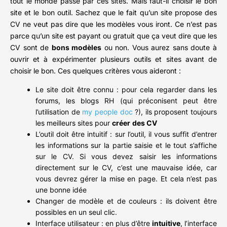
tout le monde passe par ces sites. Mais faut-il choisir le bon
site et le bon outil. Sachez que le fait qu’un site propose des
CV ne veut pas dire que les modèles vous iront. Ce n’est pas
parce qu’un site est payant ou gratuit que ça veut dire que les
CV sont de
bons modèles
ou non. Vous aurez sans doute à
ouvrir et à expérimenter plusieurs outils et sites avant de
choisir le bon. Ces quelques critères vous aideront :
Le site doit être connu : pour cela regarder dans les
forums, les blogs RH (qui préconisent peut être
l’utilisation de
my people doc
?), ils proposent toujours
les meilleurs sites pour
créer
des CV
L’outil doit être intuitif : sur l’outil, il vous suffit d’entrer
les informations sur la partie saisie et le tout s’affiche
sur le CV. Si vous devez saisir les informations
directement sur le CV, c’est une mauvaise idée, car
vous devrez gérer la mise en page. Et cela n’est pas
une bonne idée
Changer de modèle et de couleurs : ils doivent être
possibles en un seul clic.
Interface utilisateur : en plus d’être
intuitive
, l’interface