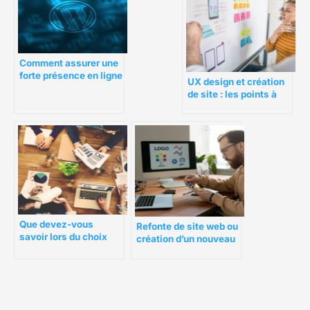
Comment assurer une
forte présence en ligne
UX design et création
?
de site : les points à
surveiller
Que devez-vous
Refonte de site web ou
savoir lors du choix
création d’un nouveau
d’un créateur de sites
site ?
pour votre boutique en
ligne ?