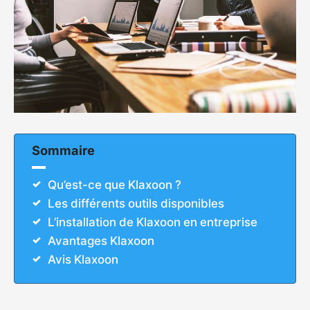
Sommaire
Qu’est-ce que Klaxoon ?
Les différents outils disponibles
L’installation de Klaxoon en entreprise
Avantages Klaxoon
Avis Klaxoon