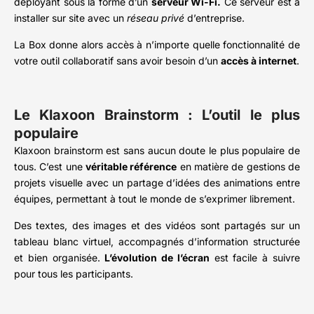
déployant sous la forme d’un
serveur Wi-Fi.
Ce serveur est à
installer sur site avec un
réseau privé
d’entreprise.
La Box donne alors accès à n’importe quelle fonctionnalité de
votre outil collaboratif sans avoir besoin d’un
accès à internet
.
Le Klaxoon Brainstorm : L’outil le plus
populaire
Klaxoon brainstorm est sans aucun doute le plus populaire de
tous. C’est une
véritable référence
en matière de gestions de
projets visuelle avec un partage d’idées des animations entre
équipes, permettant à tout le monde de s’exprimer librement.
Des textes, des images et des vidéos sont partagés sur un
tableau blanc virtuel, accompagnés d’information structurée
et bien organisée.
L’évolution de l’écran
est facile à suivre
pour tous les participants.