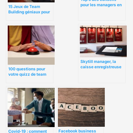
pour les managers en
15 Jeux de Team
2022
Building géniaux pour
votre équipe
Skytill manager, la
caisse enregistreuse
100 questions pour
connectée et
votre quizz de team
performante
building
Facebook business
Covid-19 : comment