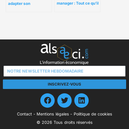
manager : Tout ce qu’il
adapter son
faut savoir
management ?
INSCRIVEZ-VOUS
Contact
-
Mentions légales
-
Politique de cookies
© 2026 Tous droits réservés