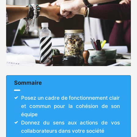
Sommaire
Posez un cadre de fonctionnement clair
et commun pour la cohésion de son
équipe
Donnez du sens aux actions de vos
collaborateurs dans votre société