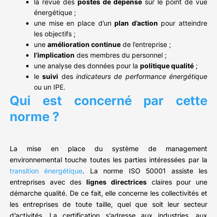
la revue des
postes de dépense
sur le point de vue
énergétique ;
une mise en place d’un
plan d’action
pour atteindre
les objectifs ;
une
amélioration continue
de l’entreprise ;
l’implication
des membres du personnel ;
une analyse des données pour la
politique qualité
;
le
suivi
des
indicateurs de performance énergétique
ou un IPE.
Qui est concerné par cette
norme ?
La mise en place du système de management
environnemental touche toutes les parties intéressées par la
transition énergétique
. La norme ISO 50001 assiste les
entreprises avec des
lignes directrices
claires pour une
démarche qualité. De ce fait, elle concerne les collectivités et
les entreprises de toute taille, quel que soit leur secteur
d’activités. La certification s’adresse aux industries, aux