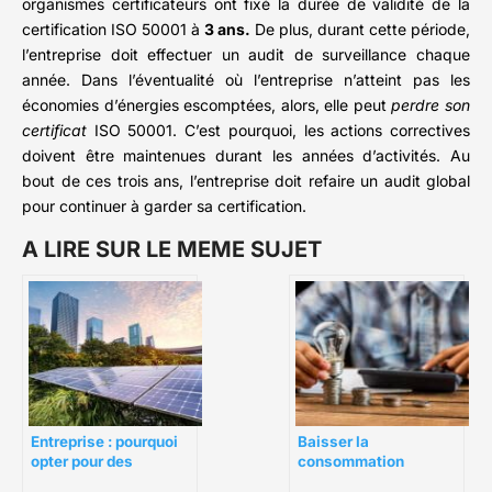
organismes certificateurs ont fixé la durée de validité de la
certification ISO 50001 à
3 ans.
De plus, durant cette période,
l’entreprise doit effectuer un audit de surveillance chaque
année. Dans l’éventualité où l’entreprise n’atteint pas les
économies d’énergies escomptées, alors, elle peut
perdre son
certificat
ISO 50001. C’est pourquoi, les actions correctives
doivent être maintenues durant les années d’activités. Au
bout de ces trois ans, l’entreprise doit refaire un audit global
pour continuer à garder sa certification.
A LIRE SUR LE MEME SUJET
Entreprise : pourquoi
Baisser la
opter pour des
consommation
solutions de gestion
électrique de son