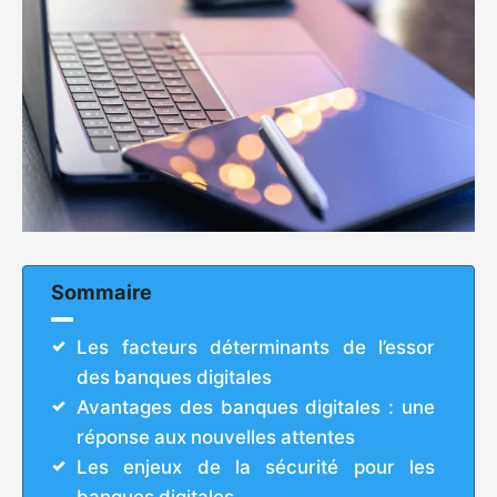
Sommaire
Les facteurs déterminants de l’essor
des banques digitales
Avantages des banques digitales : une
réponse aux nouvelles attentes
Les enjeux de la sécurité pour les