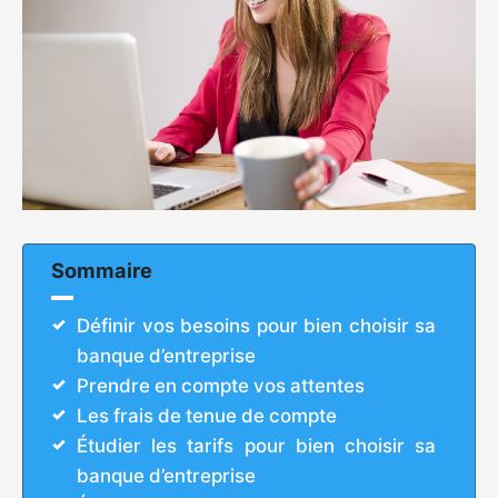
Sommaire
Définir vos besoins pour bien choisir sa
banque d’entreprise
Prendre en compte vos attentes
Les frais de tenue de compte
Étudier les tarifs pour bien choisir sa
banque d’entreprise