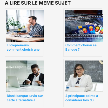
A LIRE SUR LE MEME SUJET
Entrepreneurs :
Comment choisir sa
comment choisir une
Banque ?
banque en fonction de
votre profil ?
4 principaux points à
Blank banque : avis sur
considérer lors du
cette alternative à
choix d’une banque
Qonto