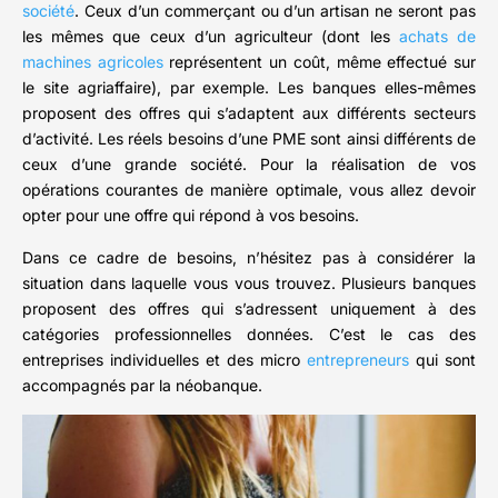
société
. Ceux d’un commerçant ou d’un artisan ne seront pas
les mêmes que ceux d’un agriculteur (dont les
achats de
machines agricoles
représentent un coût, même effectué sur
le site agriaffaire), par exemple. Les banques elles-mêmes
proposent des offres qui s’adaptent aux différents secteurs
d’activité. Les réels besoins d’une PME sont ainsi différents de
ceux d’une grande société. Pour la réalisation de vos
opérations courantes de manière optimale, vous allez devoir
opter pour une offre qui répond à vos besoins.
Dans ce cadre de besoins, n’hésitez pas à considérer la
situation dans laquelle vous vous trouvez. Plusieurs banques
proposent des offres qui s’adressent uniquement à des
catégories professionnelles données. C’est le cas des
entreprises individuelles et des micro
entrepreneurs
qui sont
accompagnés par la néobanque.