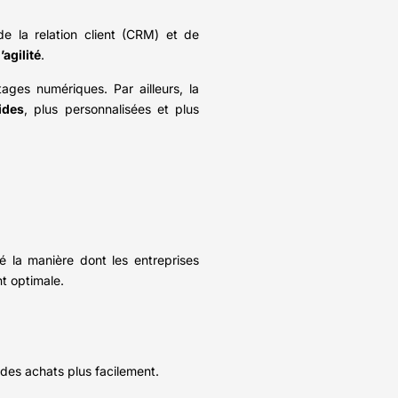
de la relation client (CRM) et de
’agilité
.
ages numériques. Par ailleurs, la
ides
, plus personnalisées et plus
mé la manière dont les entreprises
nt optimale.
 des achats plus facilement.