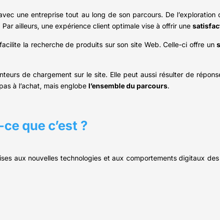
t avec une entreprise tout au long de son parcours. De l’exploration 
ar ailleurs, une expérience client optimale vise à offrir une
satisfa
cilite la recherche de produits sur son site Web. Celle-ci offre un
nteurs de chargement sur le site. Elle peut aussi résulter de répon
 pas à l’achat, mais englobe
l’ensemble du parcours
.
-ce que c’est ?
ses aux nouvelles technologies et aux comportements digitaux des cli