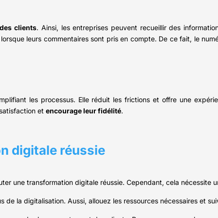
des clients
. Ainsi, les entreprises peuvent recueillir des informati
s lorsque leurs commentaires sont pris en compte. De ce fait, le num
plifiant les processus. Elle réduit les frictions et offre une expérien
satisfaction et
encourage leur fidélité
.
n digitale réussie
écuter une transformation digitale réussie. Cependant, cela nécessite
us de la digitalisation. Aussi, allouez les ressources nécessaires et s