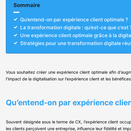
Sommaire
Qu’entend-on par expérience client optimale ?
La transformation digitale : qu’est-ce que c’est 
Une expérience client optimale grâce à la digita
Stratégies pour une transformation digitale réu
Vous souhaitez créer une expérience client optimale afin d’augme
l’impact de la digitalisation sur l’expérience client et les bénéfi
Qu’entend-on par expérience clien
Souvent désignée sous le terme de CX, l’expérience client occ
les clients perçoivent une entreprise, influence leur fidélité et imp