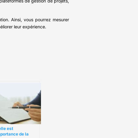
lateformes de gestion de projets,
ntion. Ainsi, vous pourrez mesurer
éliorer leur expérience.
lle est
mportance de la