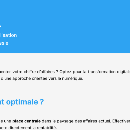
?
lisation
ssie
nter votre chiffre d’affaires ? Optez pour la transformation digital
ces d’une approche orientée vers le numérique.
t optimale ?
upe une
place centrale
dans le paysage des affaires actuel. Effective
acte directement la rentabilité.