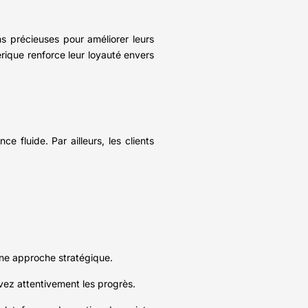
ons précieuses pour améliorer leurs
érique renforce leur loyauté envers
ce fluide. Par ailleurs, les clients
 une approche stratégique.
uivez attentivement les progrès.