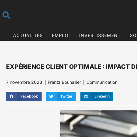
ACTUALITÉS
EMPLOI
INVESTISSEMENT
SO
EXPÉRIENCE CLIENT OPTIMALE : IMPACT 
7 novembre 2023
Frantz Bouhallier
Communication
Facebook
Twitter
LinkedIn