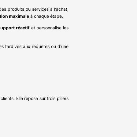
des produits ou services à l’achat,
ction maximale
à chaque étape.
support réactif
et personnalise les
ses tardives aux requêtes ou d’une
ents. Elle repose sur trois piliers