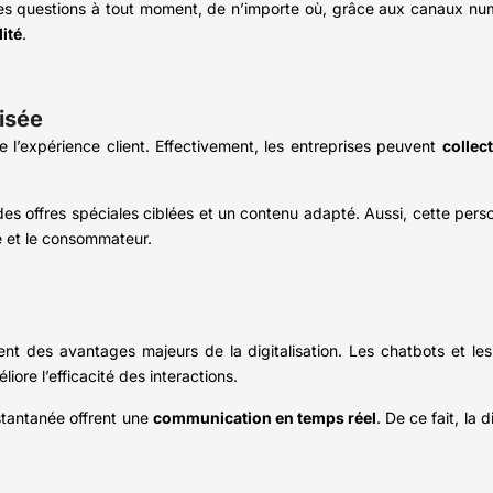
es questions à tout moment, de n’importe où, grâce aux canaux numé
ité
.
isée
e l’expérience client. Effectivement, les entreprises peuvent
collec
des offres spéciales ciblées et un contenu adapté. Aussi, cette pers
e et le consommateur.
t des avantages majeurs de la digitalisation. Les chatbots et les 
ore l’efficacité des interactions.
stantanée offrent une
communication en temps réel
. De ce fait, la 