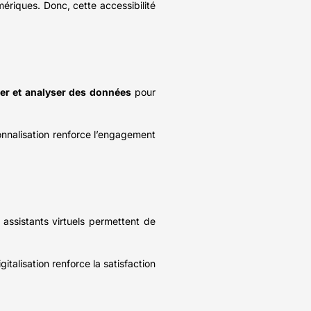
riques. Donc, cette accessibilité
ter et analyser des données
pour
onnalisation renforce l’engagement
assistants virtuels permettent de
digitalisation renforce la satisfaction