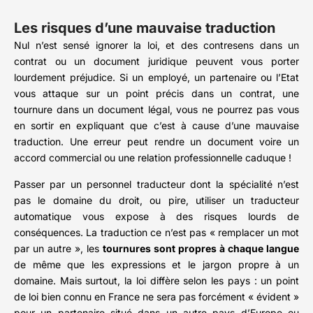
Les risques d’une mauvaise traduction
Nul n’est sensé ignorer la loi, et des contresens dans un
contrat ou un document juridique peuvent vous porter
lourdement préjudice. Si un employé, un partenaire ou l’Etat
vous attaque sur un point précis dans un contrat, une
tournure dans un document légal, vous ne pourrez pas vous
en sortir en expliquant que c’est à cause d’une mauvaise
traduction. Une erreur peut rendre un document voire un
accord commercial ou une relation professionnelle caduque !
Passer par un personnel traducteur dont la spécialité n’est
pas le domaine du droit, ou pire, utiliser un traducteur
automatique vous expose à des risques lourds de
conséquences. La traduction ce n’est pas « remplacer un mot
par un autre », les
tournures sont propres à chaque langue
de même que les expressions et le jargon propre à un
domaine. Mais surtout, la loi diffère selon les pays : un point
de loi bien connu en France ne sera pas forcément « évident »
pour un partenaire situé dans un autre pays d’Europe ou