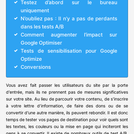
Testez d’abord sur le bureau
uniquement
N’oubliez pas : Il n’y a pas de perdants
dans les tests A/B
Comment augmenter l’impact sur
Google Optimiser
Tests de sensibilisation pour Google
Optimize
Conversions
Vous avez fait passer les utilisateurs du site par la porte
d’entrée, mais ils ne prennent pas de mesures significatives
sur votre site. Au lieu de parcourir votre contenu, de s’inscrire
à votre lettre d’information, de faire des dons ou de se
convertir d’une autre manière, ils peuvent rebondir. Il est donc
temps de tester vos pages de destination pour voir quels sont
les textes, les couleurs ou la mise en page qui inciteront les
gens à se convertir. Il existe de nombreux outils de test A/B,