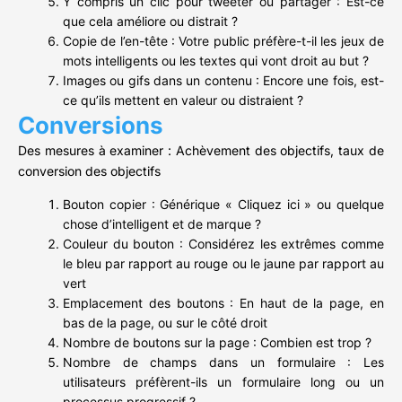
Y compris un clic pour tweeter ou partager : Est-ce
que cela améliore ou distrait ?
Copie de l’en-tête : Votre public préfère-t-il les jeux de
mots intelligents ou les textes qui vont droit au but ?
Images ou gifs dans un contenu : Encore une fois, est-
ce qu’ils mettent en valeur ou distraient ?
Conversions
Des mesures à examiner : Achèvement des objectifs, taux de
conversion des objectifs
Bouton copier : Générique « Cliquez ici » ou quelque
chose d’intelligent et de marque ?
Couleur du bouton : Considérez les extrêmes comme
le bleu par rapport au rouge ou le jaune par rapport au
vert
Emplacement des boutons : En haut de la page, en
bas de la page, ou sur le côté droit
Nombre de boutons sur la page : Combien est trop ?
Nombre de champs dans un formulaire : Les
utilisateurs préfèrent-ils un formulaire long ou un
processus progressif ?