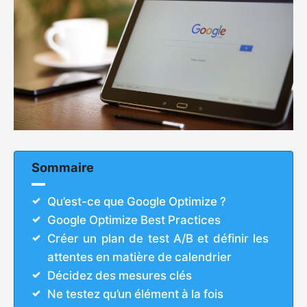
Sommaire
Qu’est-ce que Google Optimize ?
Google Optimize Best Practices
Créer un plan de test A/B et définir les
attentes en matière de calendrier
Décidez des mesures clés
Ne testez qu’un élément à la fois