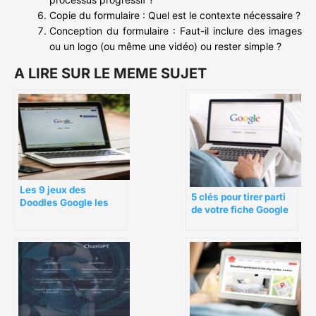
Copie du formulaire : Quel est le contexte nécessaire ?
Conception du formulaire : Faut-il inclure des images
ou un logo (ou même une vidéo) ou rester simple ?
A LIRE SUR LE MEME SUJET
Les 9 jeux des
5 clés pour tirer parti
Doodles Google les
de votre fiche Google
plus populaires :
My Business
Choisissez votre
Doodle préféré et
amusez-vous !