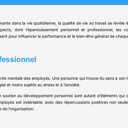
ante dans la vie quotidienne, la qualité de vie au travail se révèle 
cts, dont l’épanouissement personnel et professionnel, les con
sent pour influencer la performance et le bien-être général de chaque
fessionnel
anté mentale des employés. Une personne qui trouve du sens à son tra
e et moins sujette au stress et à l’anxiété.
un soutien au développement personnel sont autant d’éléments qui 
mployés est indéniable, avec des répercussions positives non seule
 de l’organisation.