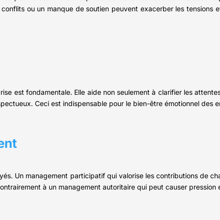
 conflits ou un manque de soutien peuvent exacerber les tensions et
e est fondamentale. Elle aide non seulement à clarifier les attentes 
espectueux. Ceci est indispensable pour le bien-être émotionnel des 
ent
és. Un management participatif qui valorise les contributions de ch
contrairement à un management autoritaire qui peut causer pression e