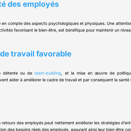
nté des employés
 en compte des aspects psychologiques et physiques. Une attention 
tivités favorisant le bien-être, est bénéfique pour maintenir un nive
de travail favorable
 de détente ou de
team-building
, et la mise en œuvre de politique
t aider à améliorer le cadre de travail et par conséquent la santé m
s retours des employés peut nettement améliorer les stratégies d’ent
tion des besoins réels des employés, assurant ainsi leur bien-être con