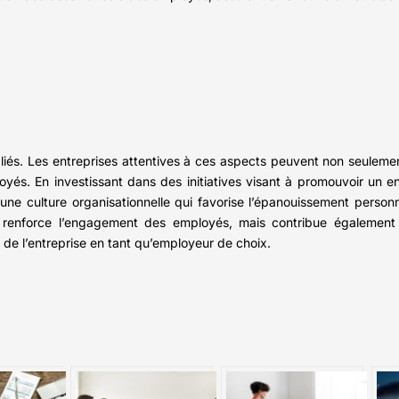
t liés. Les entreprises attentives à ces aspects peuvent non seulemen
loyés. En investissant dans des initiatives visant à promouvoir un e
r une culture organisationnelle qui favorise l’épanouissement perso
t renforce l’engagement des employés, mais contribue également 
n de l’entreprise en tant qu’employeur de choix.