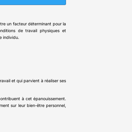
être un facteur déterminant pour la
ditions de travail physiques et
 individu.
vail et qui parvient à réaliser ses
contribuent à cet épanouissement.
ment sur leur bien-être personnel,