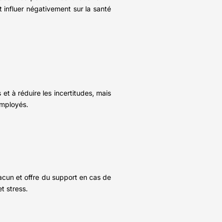
 influer négativement sur la santé
et à réduire les incertitudes, mais
employés.
acun et offre du support en cas de
t stress.