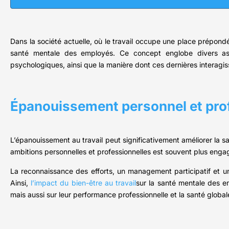
Dans la société actuelle, où le travail occupe une place prépondér
santé mentale des employés. Ce concept englobe divers aspe
psychologiques, ainsi que la manière dont ces dernières interagis
Épanouissement personnel et pro
L’épanouissement au travail peut significativement améliorer la s
ambitions personnelles et professionnelles est souvent plus engagé
La reconnaissance des efforts, un management participatif et 
Ainsi,
l’impact du bien-être au travail
sur la santé mentale des e
mais aussi sur leur performance professionnelle et la santé globale