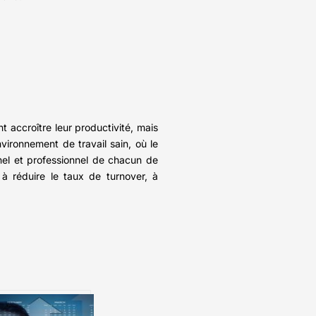
t accroître leur productivité, mais
nvironnement de travail sain, où le
nnel et professionnel de chacun de
à réduire le taux de turnover, à