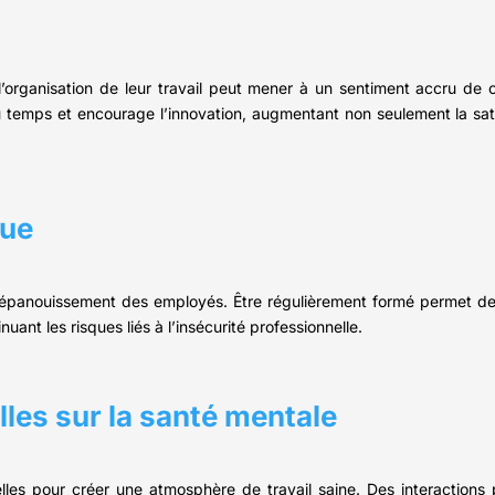
rganisation de leur travail peut mener à un sentiment accru de co
u temps et encourage l’innovation, augmentant non seulement la satis
nue
 l’épanouissement des employés. Être régulièrement formé permet de
uant les risques liés à l’insécurité professionnelle.
lles sur la santé mentale
ielles pour créer une atmosphère de travail saine. Des interactions