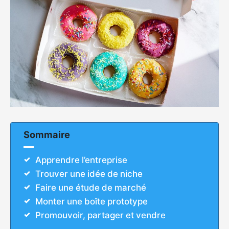
Sommaire
Apprendre l’entreprise
Trouver une idée de niche
Faire une étude de marché
Monter une boîte prototype
Promouvoir, partager et vendre