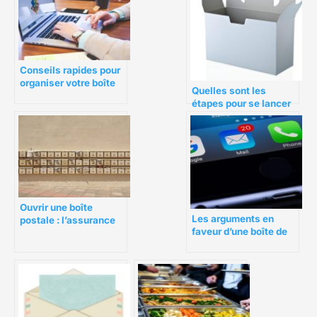
Conseils rapides pour
organiser votre boîte
Quelles sont les
de réception
étapes pour se lancer
dans le business des
box mensuelles ?
Ouvrir une boîte
Les arguments en
postale : l’assurance
faveur d’une boîte de
de bien recevoir vos
réception vide
courriers