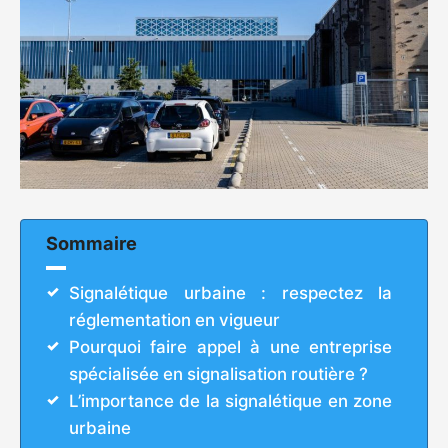
Sommaire
Signalétique urbaine : respectez la
réglementation en vigueur
Pourquoi faire appel à une entreprise
spécialisée en signalisation routière ?
L’importance de la signalétique en zone
urbaine